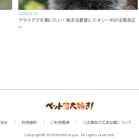
2026.03.25
アライグマを飼いたい！高まる要望にテネシー州が法案改正
へ
営会社
利用規約
ご利用環境
ご出展及び広告出稿について
Copyright© 2018 Petlibrary,Inc. All rights reserved.