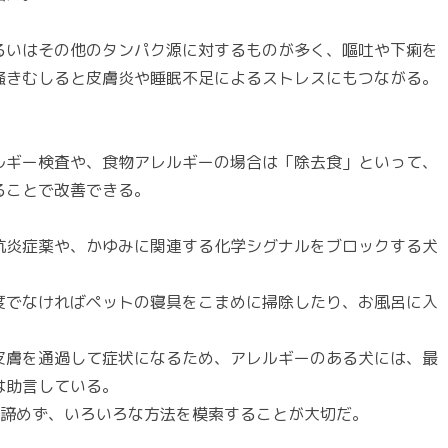
るいはその他のタンパク源に対するものが多く、嘔吐や下痢を
掻きむしると皮膚炎や睡眠不足によるストレスにもつながる。
ルギー検査や、食物アレルギーの場合は「除去食」といって、
ることで改善できる。
抗炎症薬や、かゆみに関連する化学シグナルをブロックする犬
度でなければペットの寝具をこまめに掃除したり、お風呂に入
皮膚を通過して症状になるため、アレルギーのある犬には、最
は助言している。
も諦めず、いろいろな方法を模索することが大切だ。