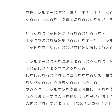
食物アレルギーの場合、鶏肉、牛肉、羊肉、あ
することもあるが、皮膚に現れることが多い。
どうすればペットを助けられるのだろうか？
まずは獣医の診断を受けることが第一だ。アレ
ペットが食べたことのない食材を制限して与え
アレルギーの原因が環境によるものであれば、
用の新しい内服薬や注射薬がある。
しかしこれらの治療には費用がかかるため、重
れたりすることで改善することもできる。
屋外では、アレルゲンが皮膚に付着し、それが
低でも週に一度は入浴させたほうが良いと博士
人間の治療と同じように、1つの方法がダメで