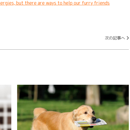
lergies, but there are ways to help our furry friends
次の記事へ