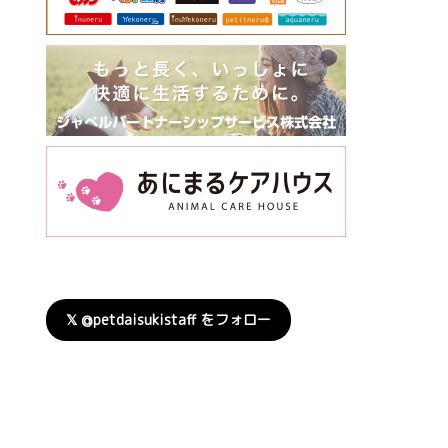
𝕏 @petdaisukistaff をフォロー