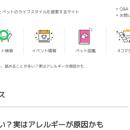
Q&A
とペットのライフスタイルを提案するサイト
お問
ット検索
イベント情報
ペット図鑑
4コマ
る、舐めることが多い？実はアレルギーが原因かも
ス
い？実はアレルギーが原因かも