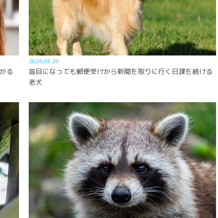
2026.05.29
がる
盲目になっても郵便受けから新聞を取りに行く日課を続ける
老犬