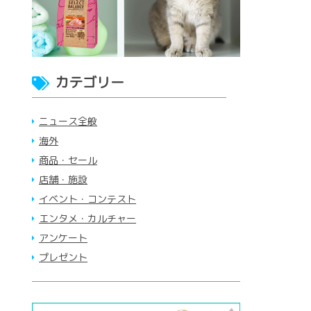
カテゴリー
ニュース全般
海外
商品・セール
店舗・施設
イベント・コンテスト
エンタメ・カルチャー
アンケート
プレゼント