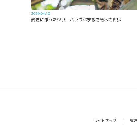
2026.04.10
愛猫に作ったツリーハウスがまるで絵本の世界
サイトマップ
運