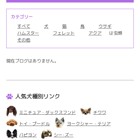
カテゴリー
すべて
犬
猫
鳥
ウサギ
ハムスター
フェレット
アクア
は虫類
その他
現在ブログはありません。
人気犬種別リンク
ミニチュア・ダックスフンド
チワワ
トイ・プードル
ヨークシャー・テリア
パピヨン
シー･ズー