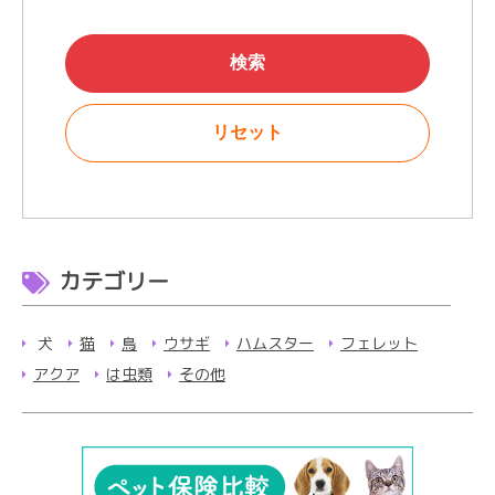
カテゴリー
犬
猫
鳥
ウサギ
ハムスター
フェレット
アクア
は虫類
その他