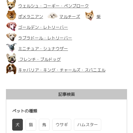
ウェルシュ・コーギー・ペンブローク
ポメラニアン
マルチーズ
柴
ゴールデン・レトリーバー
ラブラドール・レトリーバー
ミニチュア・シュナウザー
フレンチ・ブルドッグ
キャバリア・キング・チャールズ・スパニエル
記事検索
ペットの種類
犬
猫
鳥
ウサギ
ハムスター