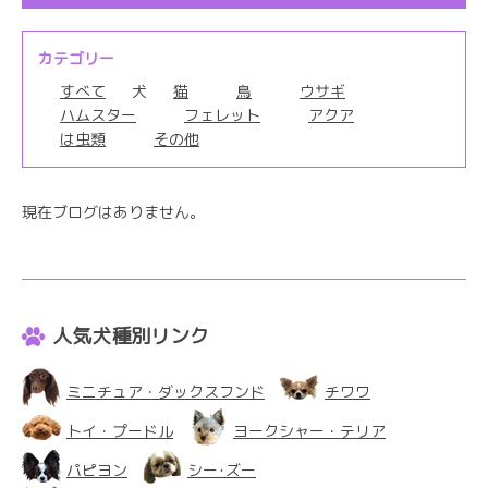
カテゴリー
すべて
犬
猫
鳥
ウサギ
ハムスター
フェレット
アクア
は虫類
その他
現在ブログはありません。
人気犬種別リンク
ミニチュア・ダックスフンド
チワワ
トイ・プードル
ヨークシャー・テリア
パピヨン
シー･ズー