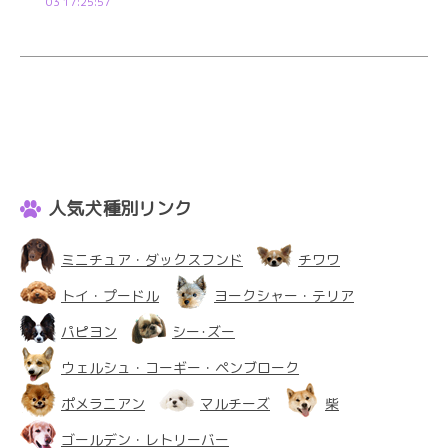
03 17:25:57
人気犬種別リンク
ミニチュア・ダックスフンド
チワワ
トイ・プードル
ヨークシャー・テリア
パピヨン
シー･ズー
ウェルシュ・コーギー・ペンブローク
ポメラニアン
マルチーズ
柴
ゴールデン・レトリーバー