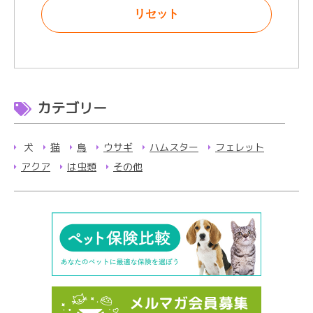
カテゴリー
犬
猫
鳥
ウサギ
ハムスター
フェレット
アクア
は虫類
その他