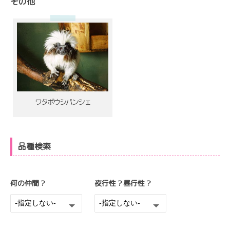
その他
ワタボウシパンシェ
品種検索
何の仲間？
夜行性？昼行性？