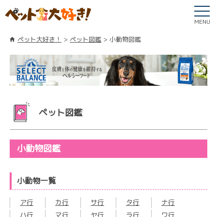
MENU
ペット大好き！
ペット図鑑
小動物図鑑
ペット図鑑
小動物図鑑
小動物一覧
ア行
カ行
サ行
タ行
ナ行
ハ行
マ行
ヤ行
ラ行
ワ行