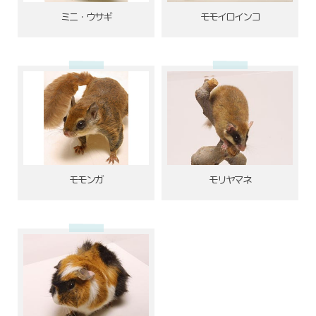
ミニ・ウサギ
モモイロインコ
モモンガ
モリヤマネ