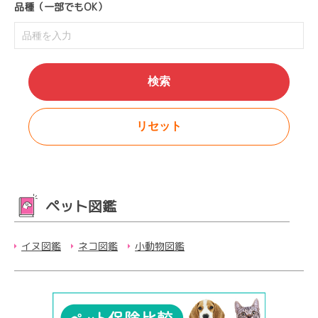
品種（一部でもOK）
ペット図鑑
イヌ図鑑
ネコ図鑑
小動物図鑑