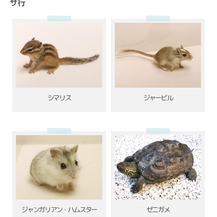
サ行
シマリス
ジャービル
ジャンガリアン・ハムスター
ゼニガメ