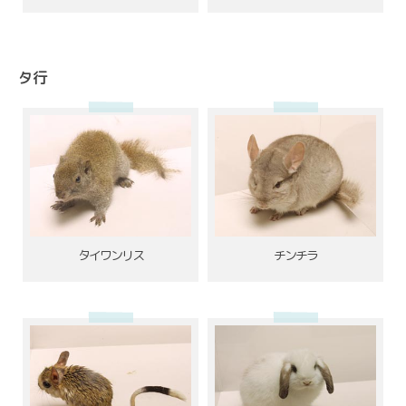
タ行
タイワンリス
チンチラ