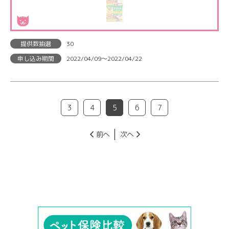
提供数抽選
30
申し込み期間
2022/04/09〜2022/04/22
3
4
5
6
7
前へ
次へ