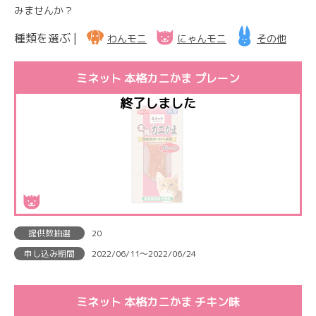
みませんか？
種類を選ぶ |
わんモニ
にゃんモニ
その他
ミネット 本格カニかま プレーン
提供数抽選
20
申し込み期間
2022/06/11〜2022/06/24
ミネット 本格カニかま チキン味