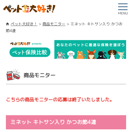
MENU
ペット大好き！
商品モニター
ミネット キトサン入り かつお
節4連
商品モニター
こちらの商品モニターの応募は終了いたしました。
ミネット キトサン入り かつお節4連