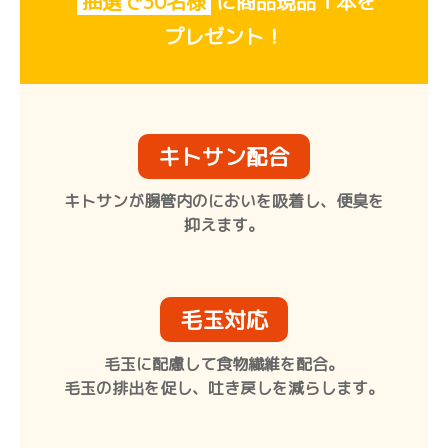
抽選で30名様
に
商品現品１本を
プレゼント！
キトサン配合
キトサンが腸管内のにおいを吸着し、便臭を
抑えます。
毛玉対応
毛玉に配慮して食物繊維を配合。
毛玉の排出を促し、吐き戻しを減らします。