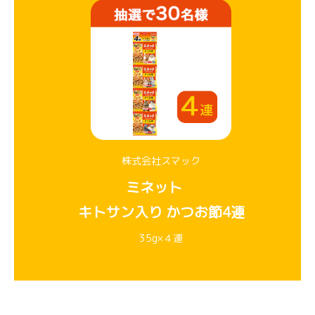
株式会社スマック
ミネット
キトサン入り かつお節4連
35g×４連