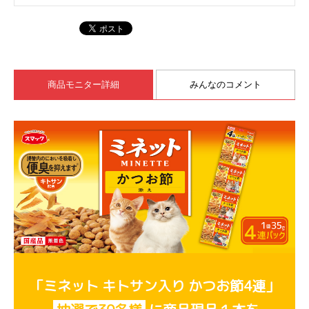
商品モニター詳細
みんなのコメント
「ミネット キトサン入り かつお節4連」