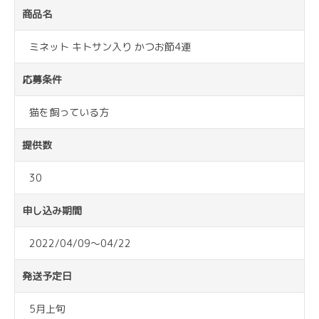
商品名
ミネット キトサン入り かつお節4連
応募条件
猫を飼っている方
提供数
30
申し込み期間
2022/04/09～04/22
発送予定日
5月上旬