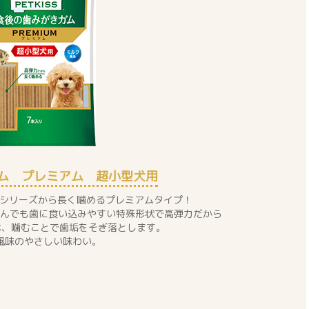
ム プレミアム 超小型犬用
ガムシリーズから長く噛めるプレミアムタイプ！
んでも歯に食い込みやすい特殊形状で高弾力だから
本、噛むことで歯垢をそぎ落とします。
風味のやさしい味わい。