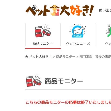
飼い主
商品モニター
ペットニュース
ペ
ペット大好き！
商品モニター
PETKISS 食後の
商品モニター
こちらの商品モニターの応募は終了いたしまし