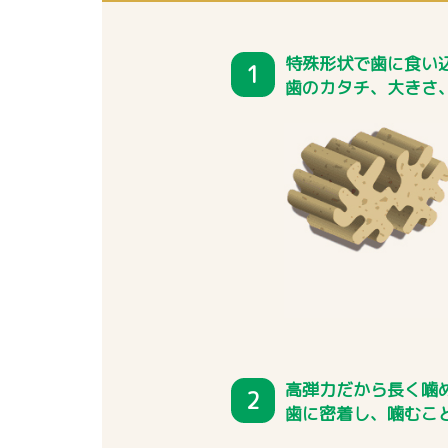
特殊形状で歯に食い
1
歯のカタチ、大きさ
高弾力だから長く噛
2
歯に密着し、噛むこ