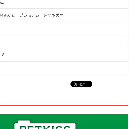
社
の歯磨きガム プレミアム 超小型犬用
18