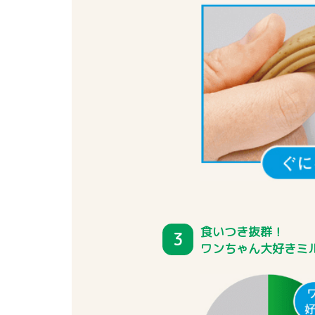
食いつき抜群！
3
ワンちゃん大好きミ