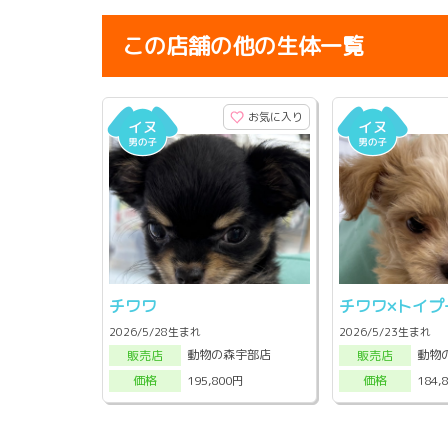
この店舗の他の生体一覧
お気に入り
チワワ
チワワ×トイプ
2026/5/28生まれ
2026/5/23生まれ
動物の森宇部店
動物
販売店
販売店
195,800円
184,
価格
価格