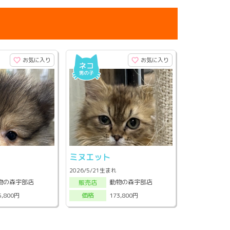
お気に入り
お気に入り
ン
ミヌエット
2026/5/21生まれ
物の森宇部店
動物の森宇部店
販売店
5,800円
173,800円
価格