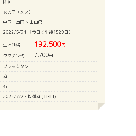
MIX
女の子（メス）
中国・四国
>
山口県
2022/5/31 （今日で生後1529日）
192,500
生体価格
円
7,700
円
ワクチン代
ブラックタン
済
有
2022/7/27 接種済 (1回目)