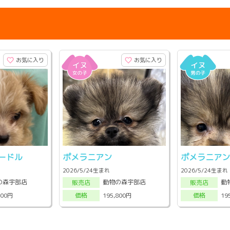
お気に入り
お気に入り
ードル
ポメラニアン
ポメラニア
2026/5/24生まれ
2026/5/24生まれ
の森宇部店
動物の森宇部店
動
販売店
販売店
800円
195,800円
19
価格
価格