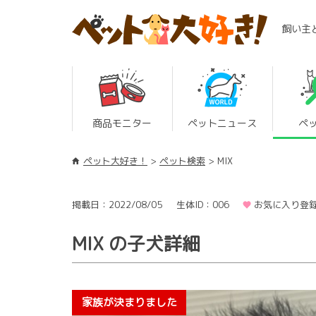
飼い主
商品モニター
ペットニュース
ペ
ペット大好き！
ペット検索
MIX
掲載日：2022/08/05
生体ID：006
お気に入り登録
MIX の子犬詳細