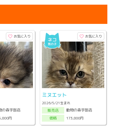
お気に入り
お気に入り
ン
ミヌエット
2026/5/21生まれ
物の森宇部店
動物の森宇部店
販売店
5,800円
173,800円
価格