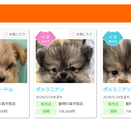
お気に入り
お気に入り
ードル
ポメラニアン
ポメラニア
2026/5/24生まれ
2026/5/24生まれ
の森宇部店
動物の森宇部店
動
販売店
販売店
800円
195,800円
19
価格
価格