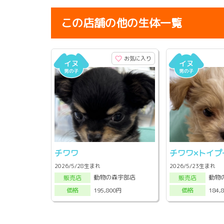
この店舗の他の生体一覧
お気に入り
チワワ
チワワ×トイプ
2026/5/28生まれ
2026/5/23生まれ
動物の森宇部店
動物
販売店
販売店
195,800円
184,
価格
価格