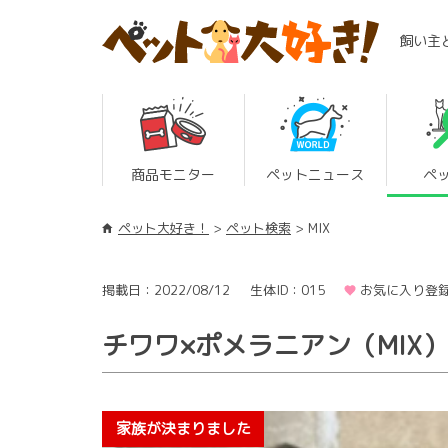
飼い主
商品モニター
ペットニュース
ペ
ペット大好き！
ペット検索
MIX
掲載日：2022/08/12
生体ID：015
お気に入り登録
チワワ×ポメラニアン（MIX）