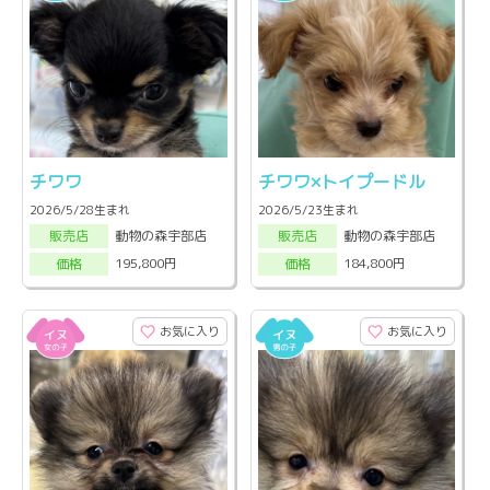
チワワ
チワワ×トイプードル
2026/5/28生まれ
2026/5/23生まれ
動物の森宇部店
動物の森宇部店
販売店
販売店
195,800円
184,800円
価格
価格
お気に入り
お気に入り