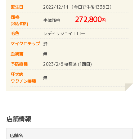
誕生日
2022/12/11 （今日で生後1336日）
価格
272,800
生体価格
円
[税込価格]
毛色
レディッシュイエロー
マイクロチップ
済
血統書
無
予防接種
2023/2/6 接種済 (1回目)
狂犬病
無
ワクチン接種
店舗情報
店舗名