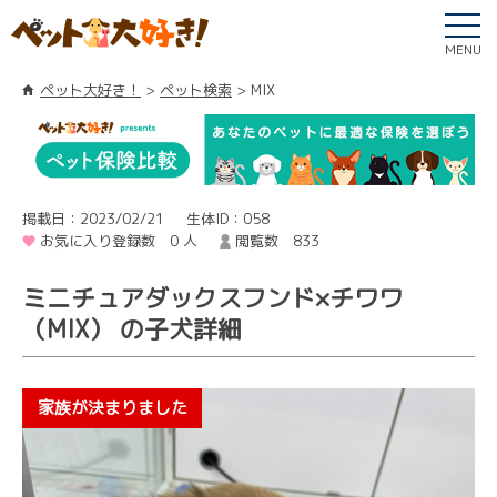
MENU
ペット大好き！
ペット検索
MIX
掲載日：2023/02/21
生体ID：058
お気に入り登録数 0 人
閲覧数 833
ミニチュアダックスフンド×チワワ
（MIX） の子犬詳細