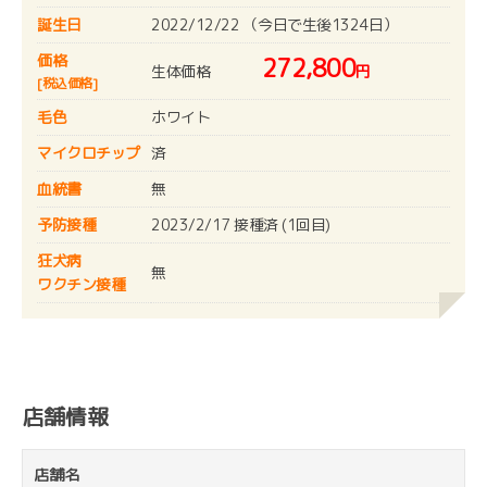
誕生日
2022/12/22 （今日で生後1324日）
価格
272,800
生体価格
円
[税込価格]
毛色
ホワイト
マイクロチップ
済
血統書
無
予防接種
2023/2/17 接種済 (1回目)
狂犬病
無
ワクチン接種
店舗情報
店舗名