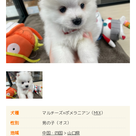
犬種
マルチーズ×ポメラニアン（
MIX
）
性別
男の子（オス）
地域
中国・四国
>
山口県