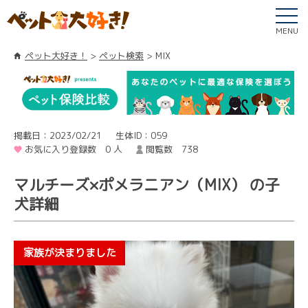
MENU
ペット大好き！
ペット検索
MIX
掲載日：2023/02/21
生体ID：059
お気に入り登録数 0 人
閲覧数 738
マルチーズ×ポメラニアン（MIX） の子
犬詳細