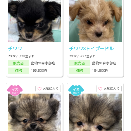
チワワ
チワワ×トイプードル
2026/5/28生まれ
2026/5/23生まれ
動物の森宇部店
動物の森宇部店
販売店
販売店
195,800円
184,800円
価格
価格
お気に入り
お気に入り