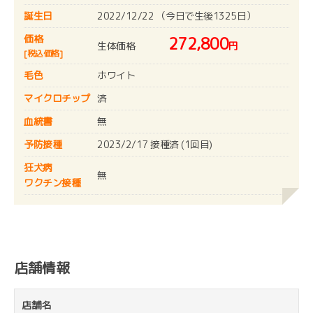
誕生日
2022/12/22 （今日で生後1325日）
価格
272,800
生体価格
円
[税込価格]
毛色
ホワイト
マイクロチップ
済
血統書
無
予防接種
2023/2/17 接種済 (1回目)
狂犬病
無
ワクチン接種
店舗情報
店舗名