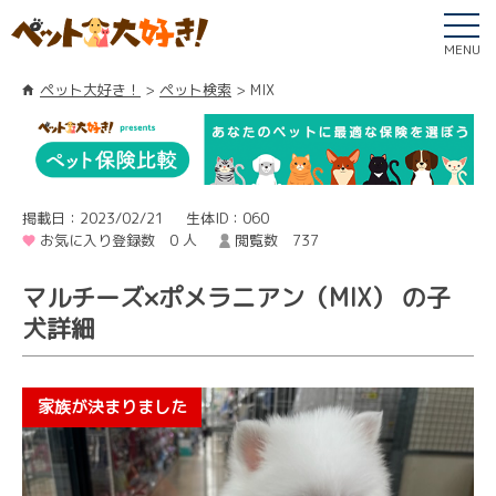
MENU
ペット大好き！
ペット検索
MIX
掲載日：2023/02/21
生体ID：060
お気に入り登録数 0 人
閲覧数 737
マルチーズ×ポメラニアン（MIX） の子
犬詳細