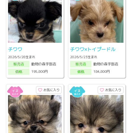
チワワ
チワワ×トイプードル
2026/5/28生まれ
2026/5/23生まれ
動物の森宇部店
動物の森宇部店
販売店
販売店
195,800円
184,800円
価格
価格
お気に入り
お気に入り