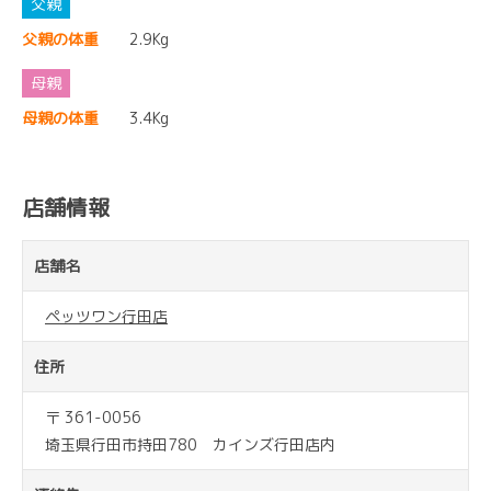
父親の体重
2.9Kg
母親の体重
3.4Kg
店舗情報
店舗名
ペッツワン行田店
住所
〒 361-0056
埼玉県行田市持田780 カインズ行田店内