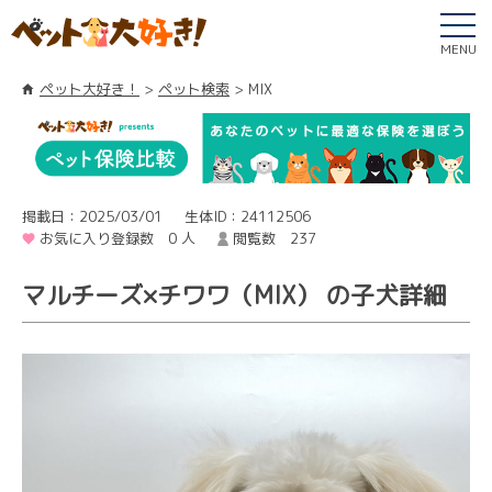
MENU
ペット大好き！
ペット検索
MIX
掲載日：2025/03/01
生体ID：24112506
お気に入り登録数 0 人
閲覧数 237
マルチーズ×チワワ（MIX） の子犬詳細