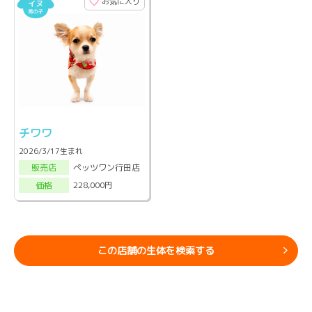
お気に入り
チワワ
2026/3/17生まれ
ペッツワン行田店
販売店
228,000円
価格
この店舗の生体を検索する