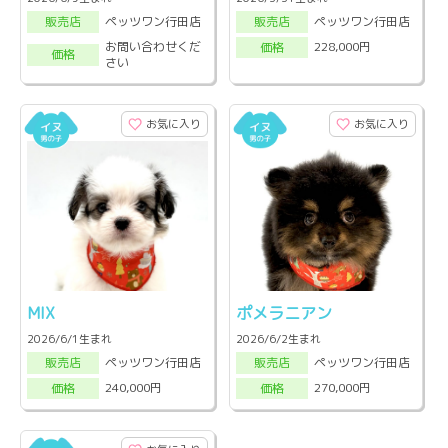
ペッツワン行田店
ペッツワン行田店
販売店
販売店
お問い合わせくだ
228,000円
価格
価格
さい
お気に入り
お気に入り
MIX
ポメラニアン
2026/6/1生まれ
2026/6/2生まれ
ペッツワン行田店
ペッツワン行田店
販売店
販売店
240,000円
270,000円
価格
価格