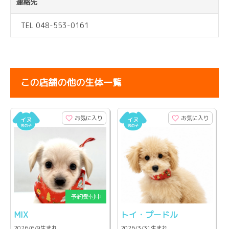
連絡先
TEL 048-553-0161
この店舗の他の生体一覧
お気に入り
お気に入り
MIX
トイ・プードル
2026/6/9生まれ
2026/3/31生まれ