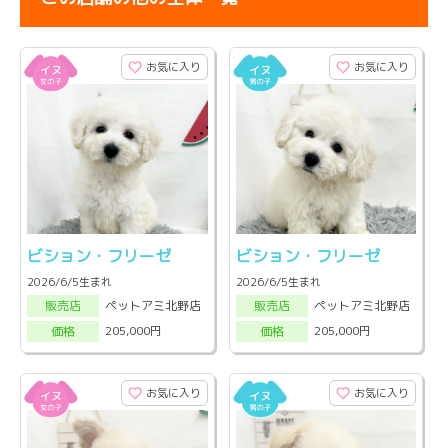
お気に入り
お気に入り
ビション・フリーゼ
ビション・フリーゼ
2026/6/5生まれ
2026/6/5生まれ
ペットアミ北野店
ペットアミ北野店
販売店
販売店
205,000円
205,000円
価格
価格
お気に入り
お気に入り