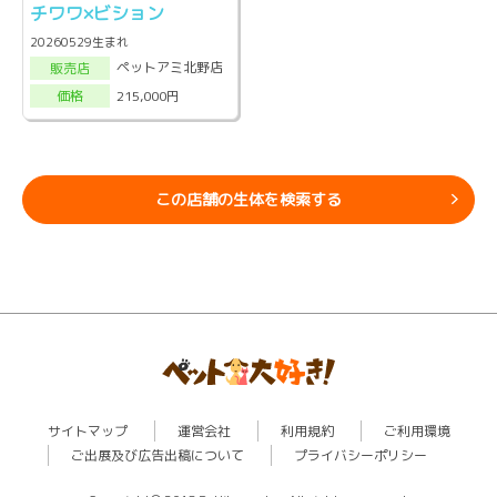
チワワ×ビション
20260529生まれ
ペットアミ北野店
販売店
215,000円
価格
この店舗の生体を検索する
サイトマップ
運営会社
利用規約
ご利用環境
ご出展及び広告出稿について
プライバシーポリシー