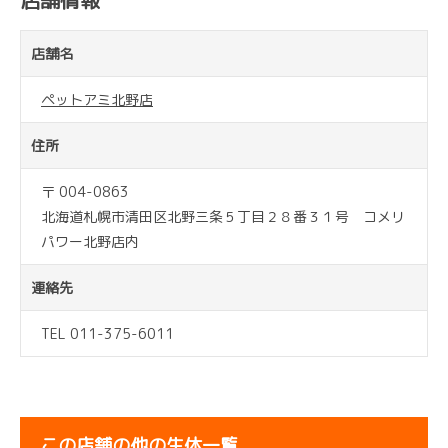
店舗情報
店舗名
ペットアミ北野店
住所
〒 004-0863
北海道札幌市清田区北野三条５丁目２８番３１号 コメリ
パワー北野店内
連絡先
TEL 011-375-6011
この店舗の他の生体一覧