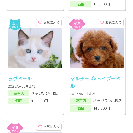
195,800円
価格
お気に入り
お気に入り
ラグドール
マルチーズ×トイプード
ル
2026/5/25生まれ
ペッツワン小牧店
販売店
2026/6/5生まれ
ペッツワン小牧店
195,800円
販売店
価格
140,800円
価格
お気に入り