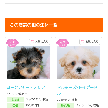
この店舗の他の生体一覧
お気に入り
お気に入り
ヨークシャー・テリア
マルチーズ×トイプード
ル
2026/6/7生まれ
ペッツワン小牧店
販売店
2026/6/6生まれ
ペッツワン小牧店
261,800円
販売店
価格