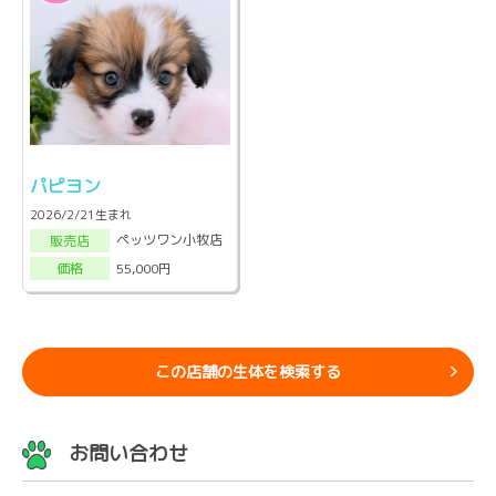
パピヨン
2026/2/21生まれ
ペッツワン小牧店
販売店
55,000円
価格
この店舗の生体を検索する
お問い合わせ