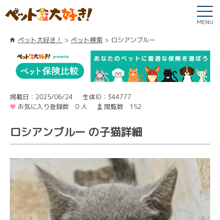
MENU
ペット大好き！
ペット検索
ロシアンブルー
掲載日：2025/06/24
生体ID：344777
お気に入り登録数 0 人
閲覧数 152
ロシアンブルー の子猫詳細