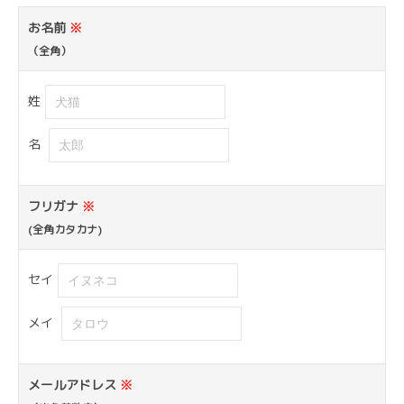
お名前
※
（全角）
姓
名
フリガナ
※
(全角カタカナ)
セイ
メイ
メールアドレス
※