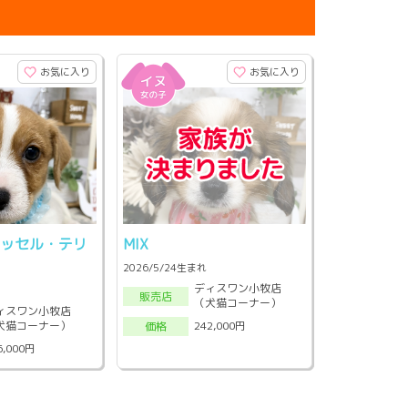
お気に入り
お気に入り
ラッセル・テリ
MIX
2026/5/24生まれ
ディスワン小牧店
販売店
（犬猫コーナー）
ィスワン小牧店
犬猫コーナー）
242,000円
価格
6,000円