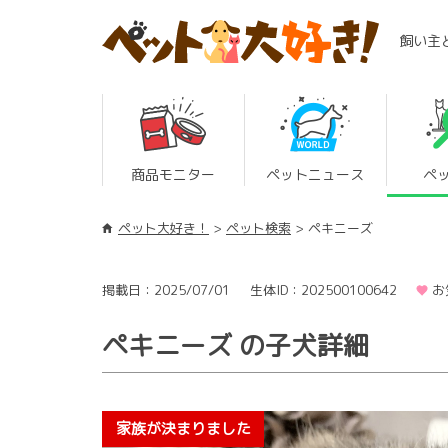
飼い主
商品モニター
ペットニュース
ペ
ペット大好き！
ペット検索
ペキニーズ
掲載日：2025/07/01
生体ID：202500100642
お
ペキニーズ の子犬詳細