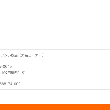
スワン小牧店（犬猫コーナー）
5-0045
小牧市川西1-81
0568-74-0001