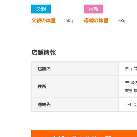
父親の体重
母親の体重
6Kg
5Kg
店舗情報
店舗名
ディ
〒 48
住所
愛知県
連絡先
TEL 