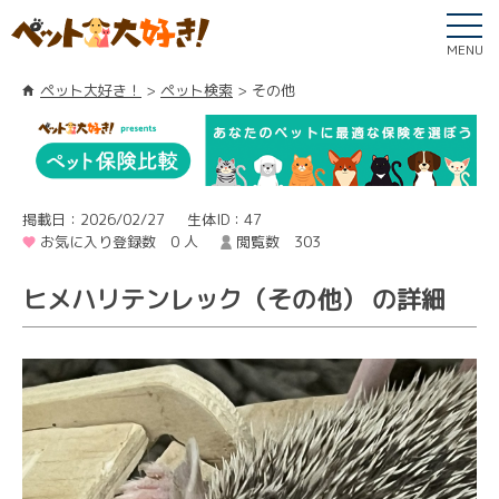
MENU
ペット大好き！
ペット検索
その他
掲載日：2026/02/27
生体ID：47
お気に入り登録数 0 人
閲覧数 303
ヒメハリテンレック（その他） の詳細