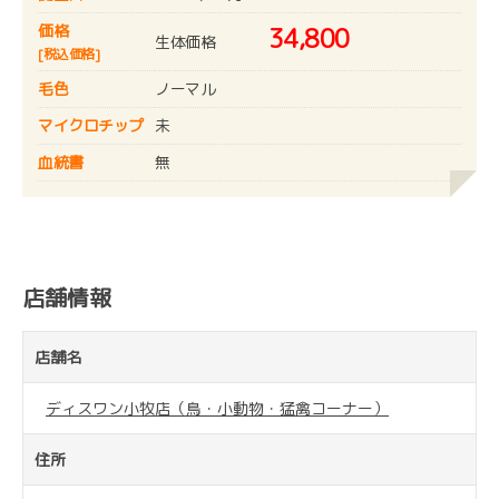
価格
34,800
生体価格
[税込価格]
毛色
ノーマル
マイクロチップ
未
血統書
無
店舗情報
店舗名
ディスワン小牧店（鳥・小動物・猛禽コーナー）
住所