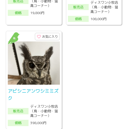
（鳥・小動物・猛
販売店
ディスワン小牧店
禽コーナー）
（鳥・小動物・猛
販売店
禽コーナー）
19,800円
価格
108,000円
価格
お気に入り
アビシニアンワシミミズ
ク
ディスワン小牧店
（鳥・小動物・猛
販売店
禽コーナー）
398,000円
価格