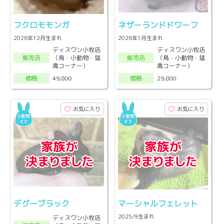
フクロモモンガ
ネザーランドドワーフ
2026年12月生まれ
2026年1月生まれ
ディスワン小牧店
ディスワン小牧店
（鳥・小動物・猛
（鳥・小動物・猛
販売店
販売店
禽コーナー）
禽コーナー）
49,800
29,800
価格
価格
お気に入り
お気に入り
デグーブラック
マーシャルフェレット
2025/9生まれ
ディスワン小牧店