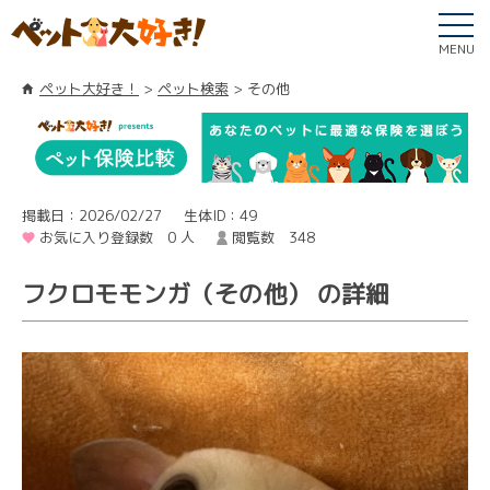
MENU
ペット大好き！
ペット検索
その他
掲載日：2026/02/27
生体ID：49
お気に入り登録数 0 人
閲覧数 348
フクロモモンガ（その他） の詳細