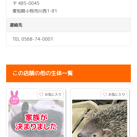
〒 485-0045
愛知県小牧市川西1-81
連絡先
TEL 0568-74-0001
この店舗の他の生体一覧
お気に入り
お気に入り