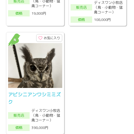
（鳥・小動物・猛
販売店
ディスワン小牧店
禽コーナー）
（鳥・小動物・猛
販売店
禽コーナー）
19,800円
価格
108,000円
価格
お気に入り
アビシニアンワシミミズ
ク
ディスワン小牧店
（鳥・小動物・猛
販売店
禽コーナー）
398,000円
価格