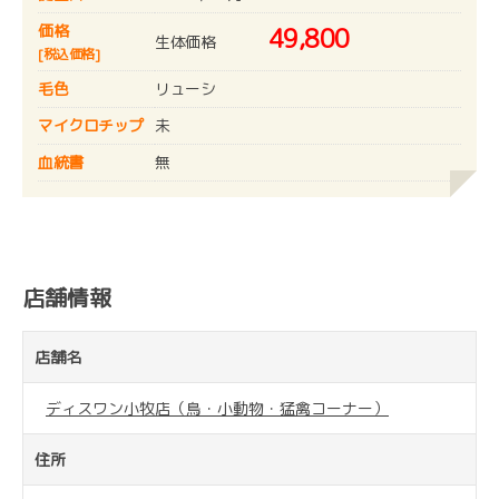
価格
49,800
生体価格
[税込価格]
毛色
リューシ
マイクロチップ
未
血統書
無
店舗情報
店舗名
ディスワン小牧店（鳥・小動物・猛禽コーナー）
住所