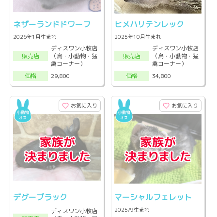
ネザーランドドワーフ
ヒメハリテンレック
2026年1月生まれ
2025年10月生まれ
ディスワン小牧店
ディスワン小牧店
（鳥・小動物・猛
（鳥・小動物・猛
販売店
販売店
禽コーナー）
禽コーナー）
29,800
34,800
価格
価格
お気に入り
お気に入り
デグーブラック
マーシャルフェレット
2025/9生まれ
ディスワン小牧店