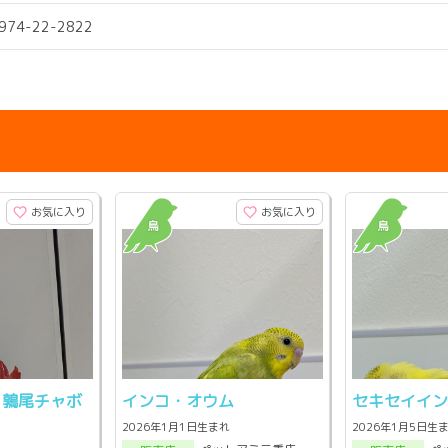
0974-22-2822
お気に入り
お気に入り
) 鶉尾チャボ
インコ・オウム
セキセイイ
2026年1月1日生まれ
2026年1月5日生