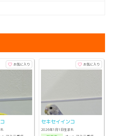
お気に入り
お気に入り
ンコ
セキセイインコ
まれ
2026年1月1日生まれ