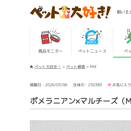
飼い主
商品モニター
ペットニュース
ペ
ペット大好き！
ペット検索
MIX
掲載日：2026/03/06
生体ID：250383
お気に入り
ポメラニアン×マルチーズ（M