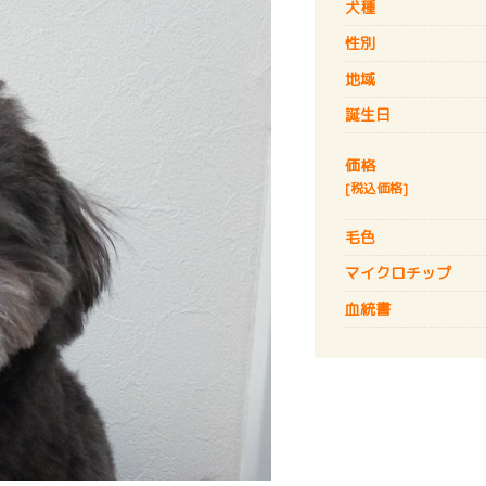
犬種
性別
地域
誕生日
価格
[税込価格]
毛色
マイクロチップ
血統書