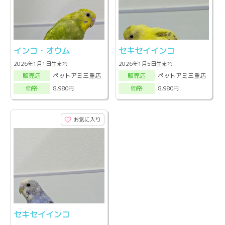
インコ・オウム
セキセイインコ
2026年1月1日生まれ
2026年1月5日生まれ
ペットアミ三重店
ペットアミ三重店
販売店
販売店
8,980円
8,980円
価格
価格
お気に入り
セキセイインコ