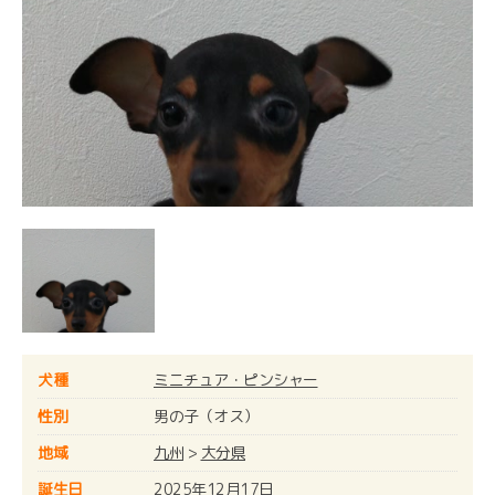
犬種
ミニチュア・ピンシャー
性別
男の子（オス）
地域
九州
>
大分県
誕生日
2025年12月17日