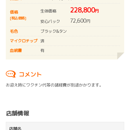
228,800
生体価格
円
価格
[税込価格]
72,600
円
安心パック
毛色
ブラック&タン
マイクロチップ
済
血統書
有
コメント
お迎え時にワクチン代等の諸経費が別途かかります。
店舗情報
店舗名