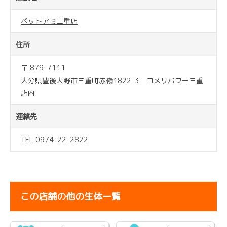
ペットアミ三重店
住所
〒 879-7111
大分県豊後大野市三重町赤嶺1822-3 コメリパワー三重
店内
連絡先
TEL 0974-22-2822
この店舗の他の生体一覧