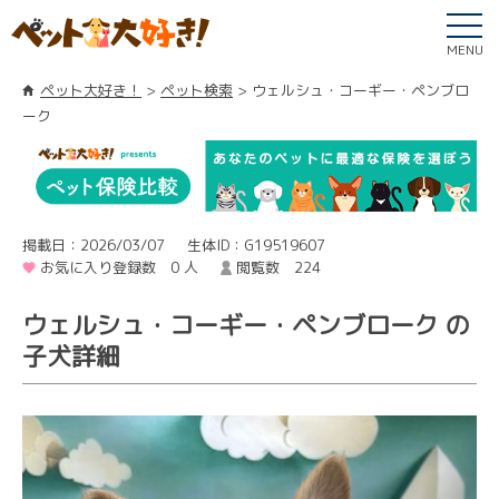
MENU
ペット大好き！
ペット検索
ウェルシュ・コーギー・ペンブロ
ーク
掲載日：2026/03/07
生体ID：G19519607
お気に入り登録数 0 人
閲覧数 224
ウェルシュ・コーギー・ペンブローク の
子犬詳細