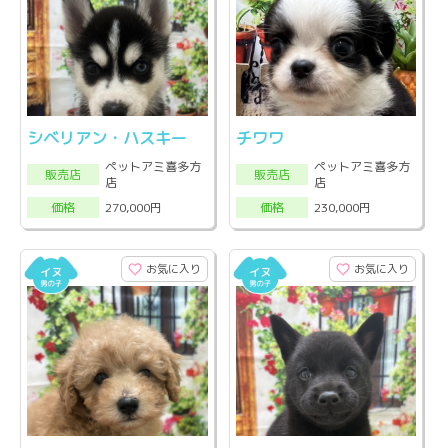
シベリアン・ハスキー
チワワ
ペットアミ喜多方
ペットアミ喜多方
販売店
販売店
店
店
270,000円
230,000円
価格
価格
お気に入り
お気に入り