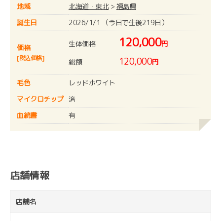
地域
北海道・東北
>
福島県
誕生日
2026/1/1 （今日で生後219日）
120,000
生体価格
円
価格
[税込価格]
120,000
総額
円
毛色
レッドホワイト
マイクロチップ
済
血統書
有
店舗情報
店舗名