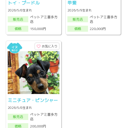
トイ・プードル
甲斐
2026/5/8生まれ
2026/5/9生まれ
ペットアミ喜多方
ペットアミ喜多方
販売店
販売店
店
店
150,000円
220,000円
価格
価格
お気に入り
ミニチュア・ピンシャー
2026/5/8生まれ
ペットアミ喜多方
販売店
店
200,000円
価格