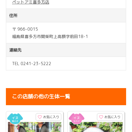
ペットアミ喜多方店
住所
〒 966-0015
福島県喜多方市関柴町上高額字前田18-1
連絡先
TEL 0241-23-5222
この店舗の他の生体一覧
お気に入り
お気に入り