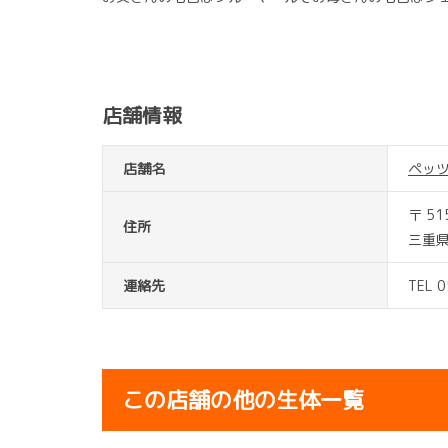
店舗情報
店舗名
ペッ
〒 51
住所
三重県
連絡先
TEL 
この店舗の他の生体一覧