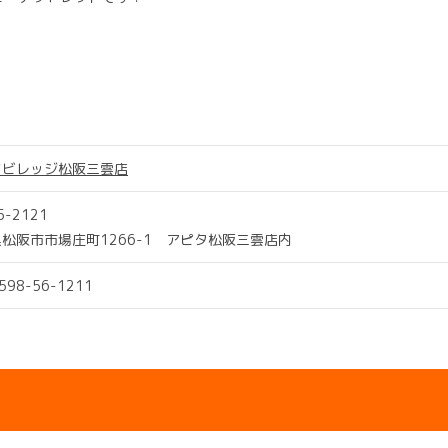
ツビレッジ松阪三雲店
5-2121
松阪市市場庄町1266-1 アピタ松阪三雲店内
0598-56-1211