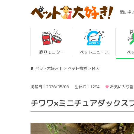
飼い主
商品モニター
ペットニュース
ペ
ペット大好き！
ペット検索
MIX
掲載日：2026/05/06
生体ID：1294
お気に入り登
チワワ×ミニチュアダックスフ