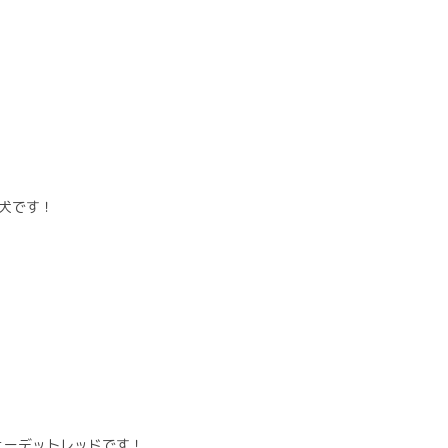
犬です！
ェーデットレッドです！