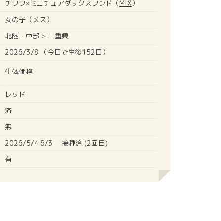
チワワ×ミニチュアダックスフンド（
MIX
）
女の子（メス）
北陸・中部
>
三重県
2026/3/8 （今日で生後152日）
生体価格
レッド
済
無
2026/5/4 6/3 接種済 (2回目)
有