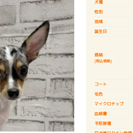
犬種
性別
地域
誕生日
価格
[税込価格]
コート
毛色
マイクロチップ
血統書
予防接種