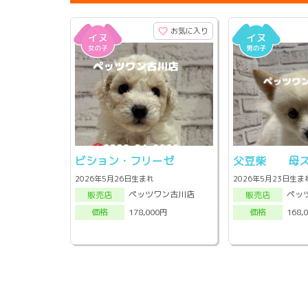
お気に入り
ビション・フリーゼ
父豆柴 母ス
2026年5月26日生まれ
2026年5月23日生ま
ペッツワン古川店
ペッ
販売店
販売店
178,000円
168,
価格
価格