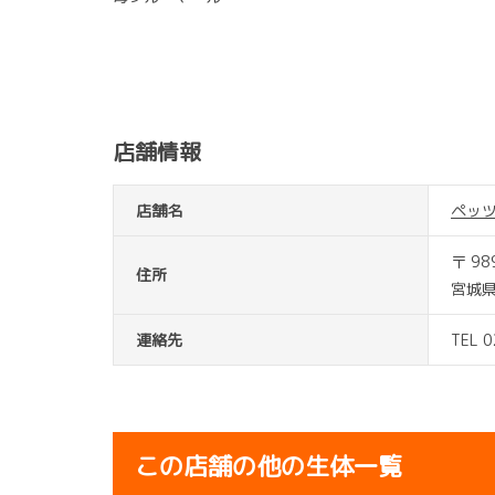
店舗情報
店舗名
ペッ
〒 98
住所
宮城
連絡先
TEL 
この店舗の他の生体一覧