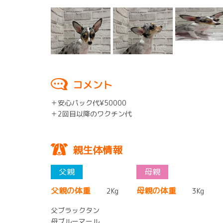
コメント
＋安心パック代¥50000
＋2回目以降のワクチン代
親生体情報
父親の体重
母親の体重
2Kg
3Kg
父ブラックタン
母ブルーマール