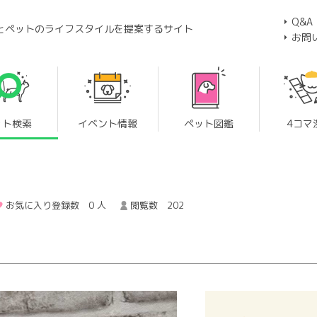
Q&A
とペットのライフスタイルを提案するサイト
お問
ット検索
イベント情報
ペット図鑑
4コマ
お気に入り登録数 0 人
閲覧数 202