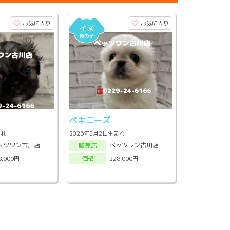
お気に入り
お気に入り
ペキニーズ
まれ
2026年5月2日生まれ
ッツワン古川店
ペッツワン古川店
販売店
8,000円
228,000円
価格