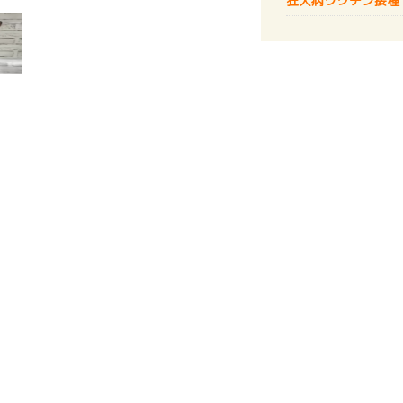
狂犬病
ワクチン接種