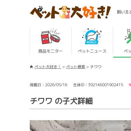
飼い主
商品モニター
ペットニュース
ペ
ペット大好き！
ペット検索
チワワ
掲載日：2026/05/16
生体ID：392146001902415
チワワ の子犬詳細