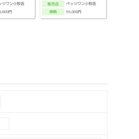
ッツワン小牧店
ペッツワン小牧店
販売店
0,800円
55,000円
価格