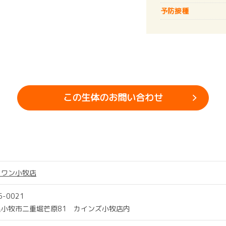
予防接種
この生体のお問い合わせ
ツワン小牧店
5-0021
県小牧市二重堀芒原81 カインズ小牧店内