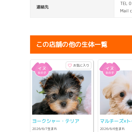
TEL 
連絡先
Mail 
この店舗の他の生体一覧
お気に入り
ヨークシャー・テリア
マルチーズ×ト
2026/6/7生まれ
2026/6/6生まれ