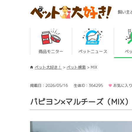
飼い主
商品モニター
ペットニュース
ペ
ペット大好き！
ペット検索
MIX
掲載日：2026/05/16
生体ID：364295
お気に入り
パピヨン×マルチーズ（MIX）