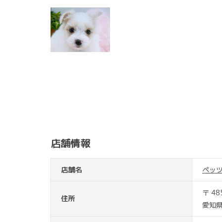
店舗情報
店舗名
ペッ
〒 48
住所
愛知