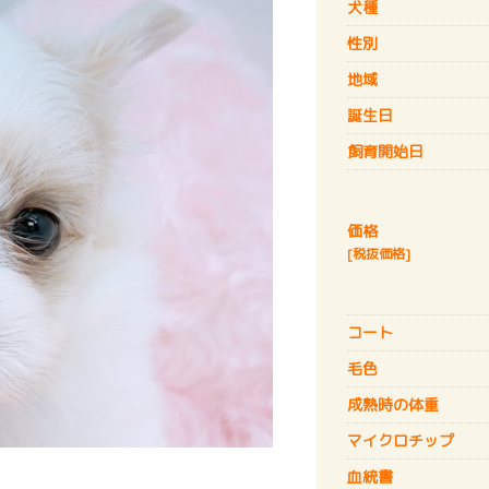
犬種
性別
地域
誕生日
飼育開始日
価格
[税抜価格]
コート
毛色
成熟時の体重
マイクロチップ
血統書