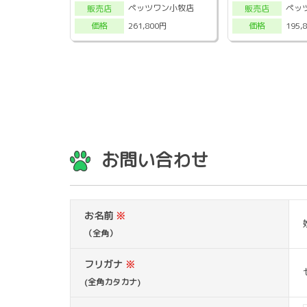
ペッツワン小牧店
ペッ
販売店
販売店
261,800円
195,
価格
価格
お問い合わせ
お名前
※
（全角）
フリガナ
※
(全角カタカナ)