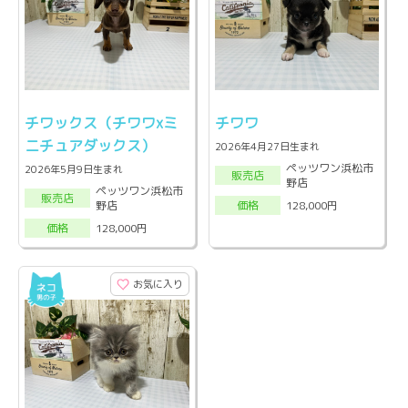
チワックス（チワワxミ
チワワ
ニチュアダックス）
2026年4月27日生まれ
ペッツワン浜松市
2026年5月9日生まれ
販売店
野店
ペッツワン浜松市
販売店
野店
128,000円
価格
128,000円
価格
お気に入り