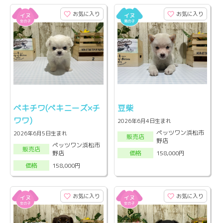
お気に入り
お気に入り
ペキチワ(ペキニーズ×チ
豆柴
ワワ)
2026年6月4日生まれ
ペッツワン浜松市
2026年6月5日生まれ
販売店
野店
ペッツワン浜松市
販売店
野店
158,000円
価格
158,000円
価格
お気に入り
お気に入り