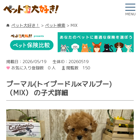
MENU
ペット大好き！
ペット検索
MIX
掲載日：2026/05/19
生体ID：20260519
お気に入り登録数 0 人
閲覧数 150
プーマル(トイプードル×マルプー)
（MIX） の子犬詳細