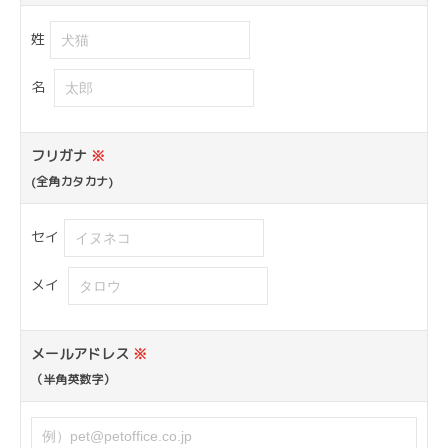
姓
名
フリガナ
※
(全角カタカナ)
セイ
メイ
メールアドレス
※
（半角英数字）