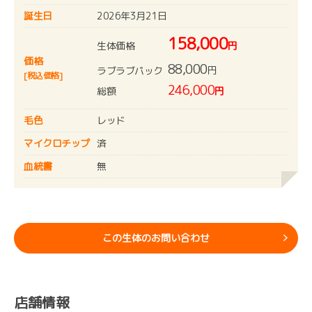
誕生日
2026年3月21日
158,000
生体価格
円
価格
88,000
円
ラブラブパック
[税込価格]
246,000
総額
円
毛色
レッド
マイクロチップ
済
血統書
無
この生体のお問い合わせ
店舗情報