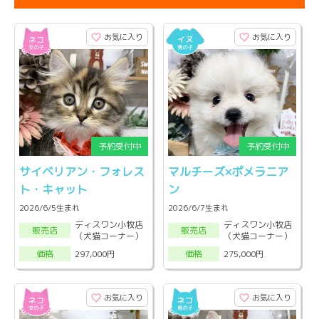
お気に入り
お気に入り
サイベリアン・フォレス
マルチーズ×ポメラニア
ト・キャット
ン
2026/6/5生まれ
2026/6/7生まれ
ディスワン小牧店
ディスワン小牧店
販売店
販売店
（犬猫コーナー）
（犬猫コーナー）
297,000円
275,000円
価格
価格
お気に入り
お気に入り