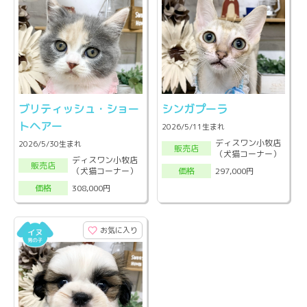
ブリティッシュ・ショー
シンガプーラ
トヘアー
2026/5/11生まれ
ディスワン小牧店
2026/5/30生まれ
販売店
（犬猫コーナー）
ディスワン小牧店
販売店
（犬猫コーナー）
297,000円
価格
308,000円
価格
お気に入り