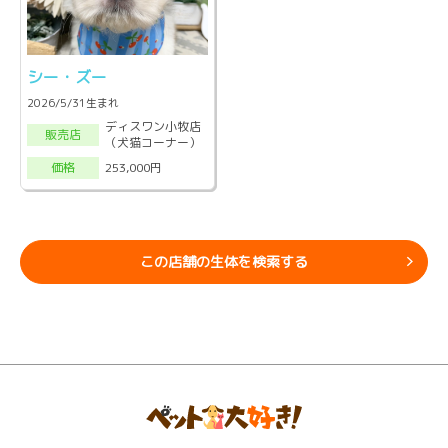
シー・ズー
2026/5/31生まれ
ディスワン小牧店
販売店
（犬猫コーナー）
253,000円
価格
この店舗の生体を検索する