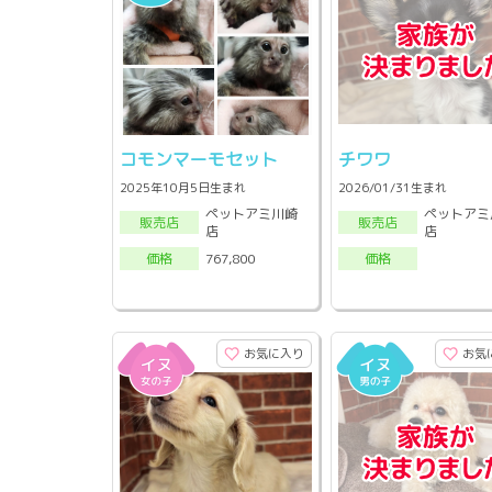
コモンマーモセット
チワワ
2025年10月5日生まれ
2026/01/31生まれ
ペットアミ川崎
ペットアミ
販売店
販売店
店
店
767,800
価格
価格
お気に入り
お気