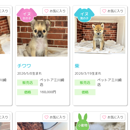
に入り
お気に入り
お気に入り
チワワ
柴
2026/5/8生まれ
2026/3/19生まれ
川崎
ペットアミ川崎
ペットアミ川崎
販売店
販売店
店
店
168,000円
価格
価格
に入り
お気に入り
お気に入り