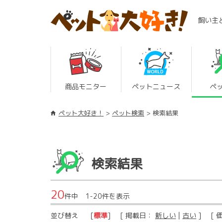
飼い主
商品モニター
ペットニュース
ペ
ペット大好き！
ペット検索
検索結果
検索結果
20
件中 1-20件を表示
並び替え
[
標準
] [ 掲載日：
新しい
|
古い
] [ 