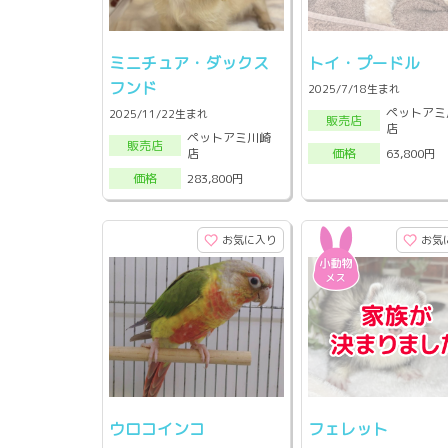
ミニチュア・ダックス
トイ・プードル
フンド
2025/7/18生まれ
ペットアミ
2025/11/22生まれ
販売店
店
ペットアミ川崎
販売店
店
63,800円
価格
283,800円
価格
お気に入り
お気
ウロコインコ
フェレット