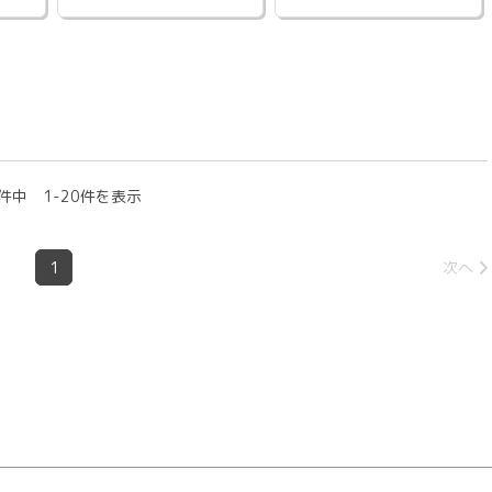
件中 1-20件を表示
1
次へ