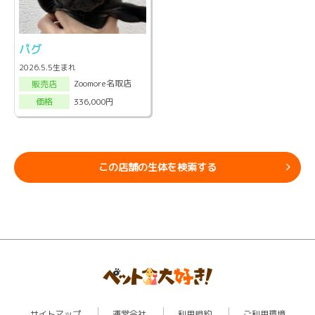
パグ
2026.5.5生まれ
Zoomore名取店
販売店
336,000円
価格
この店舗の生体を検索する
サイトマップ
運営会社
利用規約
ご利用環境