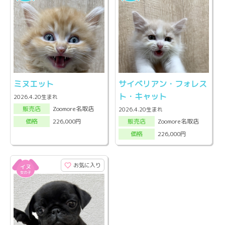
ミヌエット
サイベリアン・フォレス
ト・キャット
2026.4.20生まれ
Zoomore名取店
販売店
2026.4.20生まれ
Zoomore名取店
226,000円
販売店
価格
226,000円
価格
お気に入り