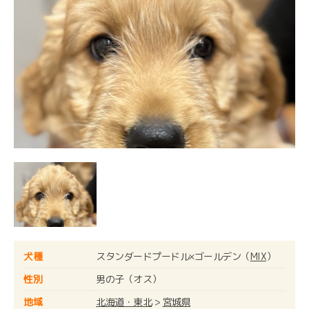
犬種
スタンダードプードル×ゴールデン（
MIX
）
性別
男の子（オス）
地域
北海道・東北
>
宮城県