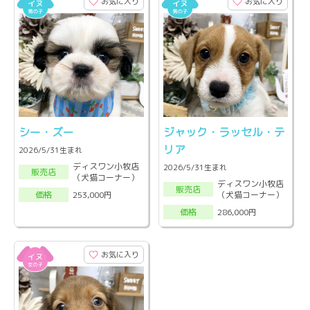
お気に入り
お気に入り
シー・ズー
ジャック・ラッセル・テ
リア
2026/5/31生まれ
ディスワン小牧店
2026/5/31生まれ
販売店
（犬猫コーナー）
ディスワン小牧店
販売店
（犬猫コーナー）
253,000円
価格
286,000円
価格
お気に入り