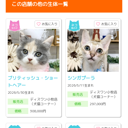
この店舗の他の生体一覧
お気に入り
お気に入り
ブリティッシュ・ショー
シンガプーラ
トヘアー
2026/5/11生まれ
ディスワン小牧店
2026/5/30生まれ
販売店
（犬猫コーナー）
ディスワン小牧店
販売店
（犬猫コーナー）
297,000円
価格
308,000円
価格