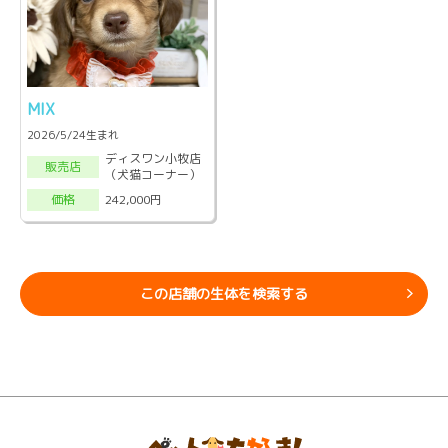
MIX
2026/5/24生まれ
ディスワン小牧店
販売店
（犬猫コーナー）
242,000円
価格
この店舗の生体を検索する