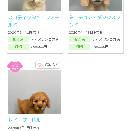
スコティッシュ・フォー
ミニチュア・ダックスフ
ルド
ンド
2026年5月4日生まれ
2026年4月19日生まれ
ディスワン白井店
ディスワン白井店
販売店
販売店
238,000円
198,000円
価格
価格
お気に入り
トイ・プードル
2026年5月4日生まれ