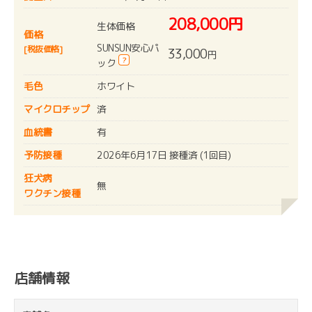
208,000円
生体価格
価格
SUNSUN安心パ
[税抜価格]
33,000
円
?
ック
毛色
ホワイト
マイクロチップ
済
血統書
有
予防接種
2026年6月17日 接種済 (1回目)
狂犬病
無
ワクチン接種
店舗情報