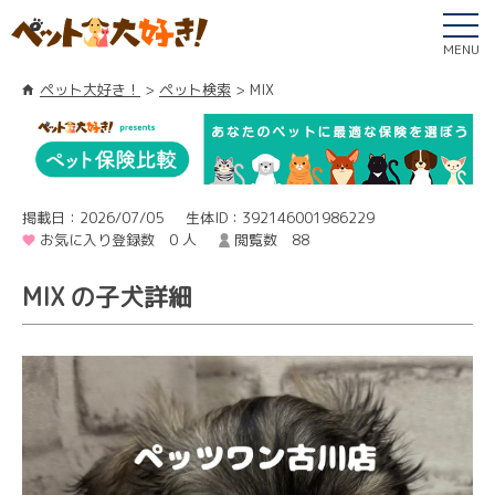
MENU
ペット大好き！
ペット検索
MIX
掲載日：2026/07/05
生体ID：392146001986229
お気に入り登録数 0 人
閲覧数 88
MIX の子犬詳細