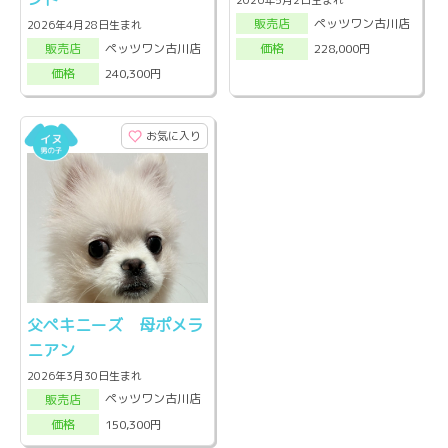
ペッツワン古川店
販売店
2026年4月28日生まれ
ペッツワン古川店
228,000円
販売店
価格
240,300円
価格
お気に入り
父ペキニーズ 母ポメラ
ニアン
2026年3月30日生まれ
ペッツワン古川店
販売店
150,300円
価格