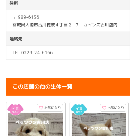
住所
〒 989-6136
宮城県大崎市古川穂波４丁目２−７ カインズ古川店内
連絡先
TEL 0229-24-6166
この店舗の他の生体一覧
お気に入り
お気に入り