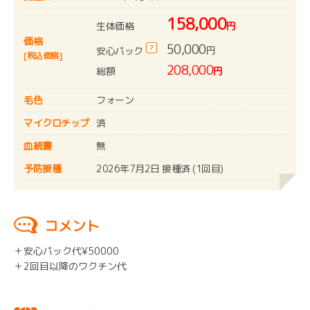
158,000
生体価格
円
価格
50,000
?
円
安心パック
[税込価格]
208,000
総額
円
毛色
フォーン
マイクロチップ
済
血統書
無
予防接種
2026年7月2日 接種済 (1回目)
コメント
＋安心パック代¥50000
＋2回目以降のワクチン代