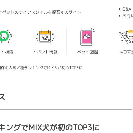
Q&A
とペットのライフスタイルを提案するサイト
お問
ット検索
イベント情報
ペット図鑑
4コマ
保の人気犬種ランキングでMIX犬が初のTOP3に
ス
ングでMIX犬が初のTOP3に