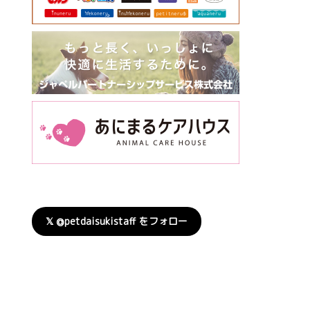
𝕏 @petdaisukistaff をフォロー