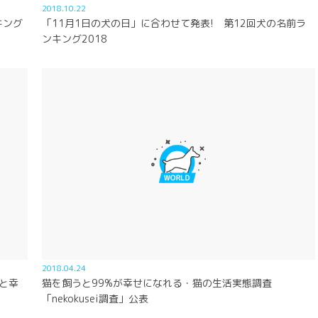
2018.10.22
キング
「11月1日の犬の日」に合わせて発表! 第12回犬の名前ラ
ンキング2018
2018.04.24
と幸
猫を飼うと99%が幸せになれる・猫の生活実態調査
「nekokusei調査」公表