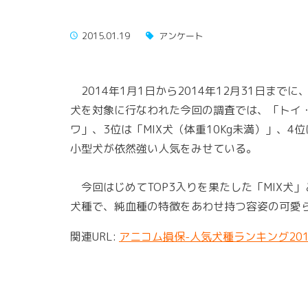
2015.01.19
アンケート
2014年1月1日から2014年12月31日ま
犬を対象に行なわれた今回の調査では、「トイ・
ワ」、3位は「MIX犬（体重10Kg未満）」、
小型犬が依然強い人気をみせている。
今回はじめてTOP3入りを果たした「MIX犬
犬種で、純血種の特徴をあわせ持つ容姿の可愛
関連URL:
アニコム損保-人気犬種ランキング201