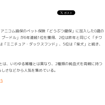
でに、アニコム損保のペット保険「どうぶつ健保」に加入した0歳の
プードル」が6年連続1位を獲得、2位は昨年と同じく「チワ
4位は「ミニチュア・ダックスフンド」、5位は「柴犬」と続き、
」とは、いわゆる雑種とは異なり、2種類の純血犬を両親に持つ
らしさなどから人気を集めている。
5