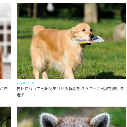
2026.05.29
がる
盲目になっても郵便受けから新聞を取りに行く日課を続ける
老犬