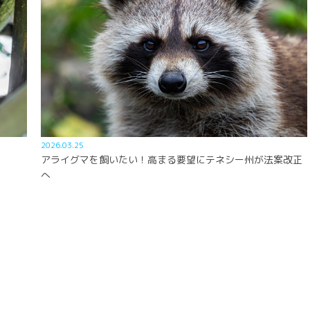
2026.03.25
アライグマを飼いたい！高まる要望にテネシー州が法案改正
へ