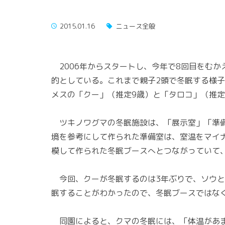
2015.01.16
ニュース全般
2006年からスタートし、今年で8回目をむか
的としている。これまで親子2頭で冬眠する様
メスの「クー」（推定9歳）と「タロコ」（推定
ツキノワグマの冬眠施設は、「展示室」「準備
境を参考にして作られた準備室は、室温をマイ
模して作られた冬眠ブースへとつながっていて
今回、クーが冬眠するのは3年ぶりで、ソウと
眠することがわかったので、冬眠ブースではな
同園によると、クマの冬眠には、「体温があま