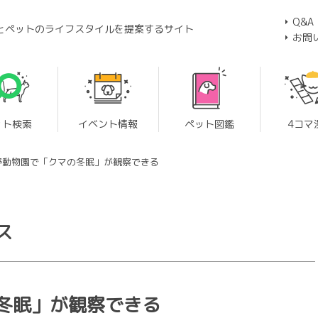
Q&A
とペットのライフスタイルを提案するサイト
お問
ット検索
イベント情報
ペット図鑑
4コマ
野動物園で「クマの冬眠」が観察できる
ス
冬眠」が観察できる