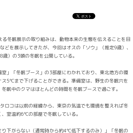
える冬眠展示の取り組みは、動物本来の生態を伝えることを目
子などを展示してきたが、今回はオスの「ソウ」（推定9歳）、
8歳）の3頭の冬眠を公開している。
室」「冬眠ブース」の3部屋にわかれており、東北地方の環
ナス5℃まで下げることができる。準備室は、野生の冬眠穴を
、冬眠中のクマはほとんどの時間を冬眠ブースで過ごす。
タロコは以前の経緯から、東京の気温でも環境を整えれば冬
く、室温約6℃の部屋で冬眠している。
り下がらない（通常時から約4℃低下するのみ）」「冬眠の