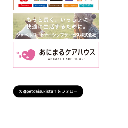
𝕏 @petdaisukistaff をフォロー