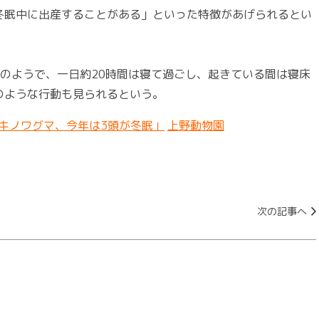
冬眠中に出産することがある」といった特徴があげられるとい
のようで、一日約20時間は寝て過ごし、起きている間は寝床
のような行動も見られるという。
キノワグマ、今年は3頭が冬眠」
上野動物園
次の記事へ