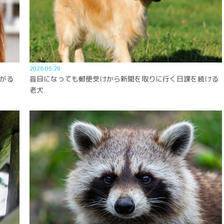
2026.05.29
がる
盲目になっても郵便受けから新聞を取りに行く日課を続ける
老犬