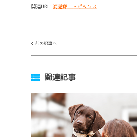
関連URL:
海遊館 トピックス
前の記事へ
関連記事