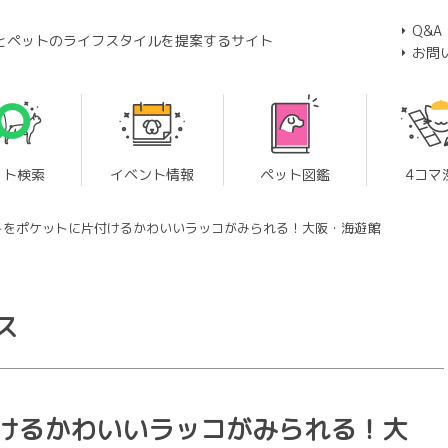
Q&A
とペットのライフスタイルを提案するサイト
お問
ット検索
イベント情報
ペット図鑑
4コマ
トをポケットに片付けるかわいいラッコがみられる！大阪・海遊館
ス
けるかわいいラッコがみられる！大