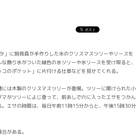
パタ」に飼育員が手作りした氷のクリスマスツリーやリースを
ルな飾り氷がついた緑色の氷ツリーや氷リースを受け取ると、
ッコのポケット」に片付ける仕草などを見せてくれる。
には木製のクリスマスツリーが登場。ツリーに開けられた小
グマがツリーによじ登って、前あしで穴に入ったエサをつかん
。エサの時間は、毎日午前11時15分からと、午後15時30分
場合がある。