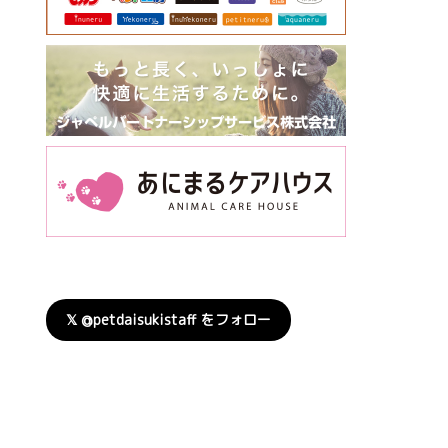
𝕏 @petdaisukistaff をフォロー