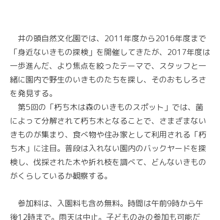
井の頭自然文化園では、2011年度から2016年度まで
「身近ないきもの探検」を開催してきたが、2017年度は
一歩進んだ、より焦点を絞ったテーマで、スタッフと一
緒に園内で野生のいきものたちを探し、そのおもしろさ
を発見する。
第5回の「朽ち木は森のいきものスポット」では、菌
によって分解されて朽ち木となることで、さまざまない
きものが集まり、食べ物や住み家として利用される「朽
ち木」に注目。普段は入れない園内のバックヤードを探
検し、伐採された木や折れ枝を調べて、どんないきもの
がくらしているか観察する。
参加料は、入園料も含め無料。時間は午前9時から午
後12時まで。雨天は中止。子どものみの参加も可能だ