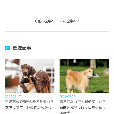
前の記事へ
次の記事へ
関連記事
2026.07.17
2026.05.29
交通事故で3匹の愛犬を失った
盲目になっても郵便受けから
女性にサポートの輪が広がる
新聞を取りに行く日課を続け
る老犬