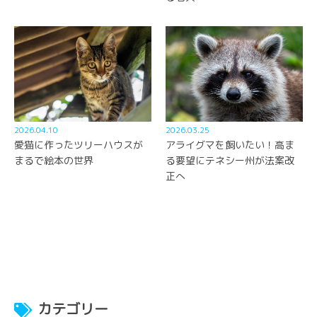
2026.04.10
2026.03.25
愛猫に作ったツリーハウスが
アライグマを飼いたい！高ま
まるで絵本の世界
る要望にテネシー州が法案改
正へ
カテゴリー