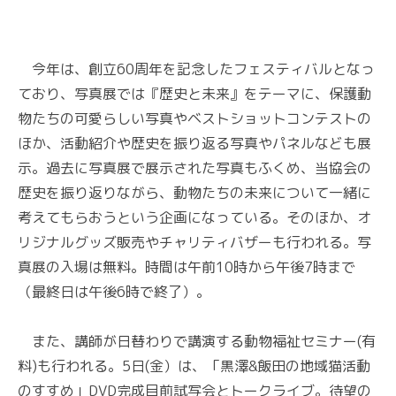
今年は、創立60周年を記念したフェスティバルとなっ
ており、写真展では『歴史と未来』をテーマに、保護動
物たちの可愛らしい写真やベストショットコンテストの
ほか、活動紹介や歴史を振り返る写真やパネルなども展
示。過去に写真展で展示された写真もふくめ、当協会の
歴史を振り返りながら、動物たちの未来について一緒に
考えてもらおうという企画になっている。そのほか、オ
リジナルグッズ販売やチャリティバザーも行われる。写
真展の入場は無料。時間は午前10時から午後7時まで
（最終日は午後6時で終了）。
また、講師が日替わりで講演する動物福祉セミナー(有
料)も行われる。5日(金）は、「黒澤&飯田の地域猫活動
のすすめ」DVD完成目前試写会とトークライブ。待望の