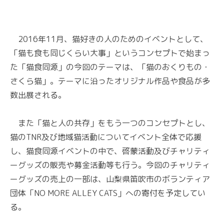
2016年11月、猫好きの人のためのイベントとして、
「猫も食も同じくらい大事」というコンセプトで始まっ
た「猫食同源」の今回のテーマは、「猫のおくりもの・
さくら猫」。テーマに沿ったオリジナル作品や食品が多
数出展される。
また「猫と人の共存」をもう一つのコンセプトとし、
猫のTNR及び地域猫活動についてイベント全体で応援
し、猫食同源イベントの中で、啓蒙活動及びチャリティ
ーグッズの販売や募金活動等も行う。今回のチャリティ
ーグッズの売上の一部は、山梨県笛吹市のボランティア
団体「NO MORE ALLEY CATS」への寄付を予定してい
る。