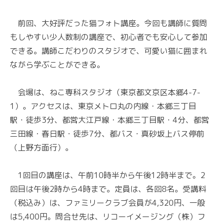
前回、大好評だった猫フォト講座。今回も講師に質問
もしやすい少人数制の講座で、初心者でも安心して参加
できる。講師こだわりのスタジオで、可愛い猫に囲まれ
ながら学ぶことができる。
会場は、ねこ専科スタジオ（東京都文京区本郷4-7-
1）。アクセスは、東京メトロ丸の内線・本郷三丁目
駅・徒歩3分、都営大江戸線・本郷三丁目駅・4分、都営
三田線・春日駅・徒歩7分、都バス・真砂坂上バス停前
（上野方面行）。
1回目の講座は、午前10時半から午後12時半まで。2
回目は午後2時から4時まで。定員は、各回8名。受講料
（税込み）は、ファミリークラブ会員が4,320円、一般
は5,400円。問合せ先は、リコーイメージング（株）フ