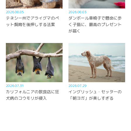
2026.08.05
2026.08.03
テネシー州でアライグマのペ
ダンボール車椅子で懸命に歩
ット飼育を後押しする法案
く子猫に、最高のプレゼント
が届く
2026.07.31
2026.07.29
カリフォルニアの飲食店に狂
イングリッシュ・セッターの
犬病のコウモリが侵入
「朝ヨガ」が美しすぎる