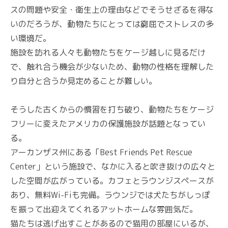
スの問題や安全・衛生上の理由などでそうせざるを得な
いのだろうが、動物たちにとっては窮屈でストレスの多
い環境だ。
施設を訪れる人々も動物たちをケージ越しに見るだけ
で、触れ合う機会が少ないため、動物の性格を理解した
り自分と合うか見定めることが難しい。
そうした古くからの慣習を打ち破り、動物たちをケージ
フリーに変えたアメリカの保護施設が話題となってい
る。
アーカンザス州にある「Best Friends Pet Rescue
Center」という施設で、なかに入ると吹き抜けの広々と
した空間が広がっている。カフェとラウンジスペースが
あり、無料Wi-Fiも完備。ラウンジでは犬たちがしっぽ
を振って出迎えてくれるアットホームな雰囲気だ。
猫たちは逃げ出すことがあるので猫用の部屋にいるが、