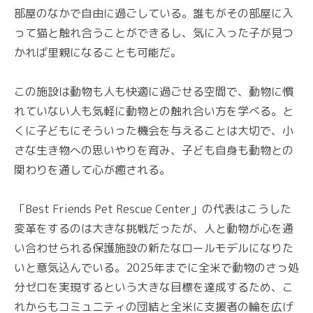
部屋のなかで自由に過ごしている。誰もがその部屋に入
って猫と触れ合うことができるし、気に入った子が見つ
かれば里親になることも可能だ。
この施設は動物も人も快適に過ごせる空間で、動物に慣
れていない人も気軽に動物との触れ合い方を学べる。と
くに子どもにそういった機会を与えることは大切で、小
さな生き物への思いやりを育み、子ども自身も動物との
関わりを通して心が癒される。
「Best Friends Pet Rescue Center」の代表はこうした
変革をするのは大きな挑戦だったが、人と動物が心を通
い合わせられる保護施設の新たなロールモデルになりた
いと意気込んでいる。2025年までに全米で動物のさっ処
分ゼロを実現するという大きな目標を達成するため、こ
れからもコミュニティの団結と全米に支援者の輪を広げ