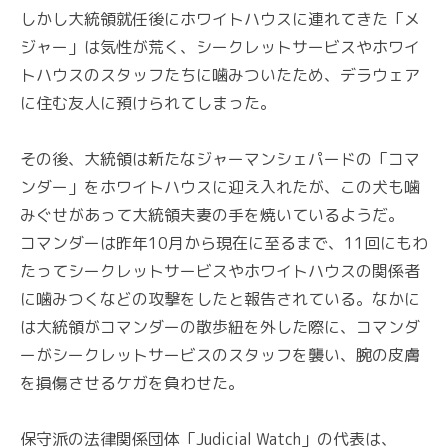
しかし大統領就任後にホワイトハウスに連れてきた「メ
ジャー」は気性が荒く、シークレットサービスやホワイ
トハウスのスタッフたちに噛みついたため、デラウェア
に住む友人に預けられてしまった。
その後、大統領は新たなジャーマンシェパードの「コマ
ンダー」をホワイトハウスに迎え入れたが、この犬も噛
みぐせがあって大統領夫妻の手を焼いているようだ。
コマンダーは昨年10月から現在に至るまで、11回にもわ
たってシークレットサービスやホワイトハウスの関係者
に噛みつくなどの攻撃をしたと報告されている。なかに
は大統領がコマンダーの散歩紐を外した際に、コマンダ
ーがシークレットサービスのスタッフを襲い、腕の皮膚
を損傷させるケガを負わせた。
保守派の法律関係団体「Judicial Watch」の代表は、