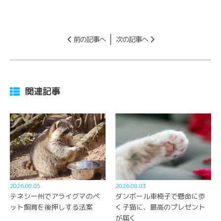
前の記事へ
次の記事へ
関連記事
2026.08.05
2026.08.03
テネシー州でアライグマのペ
ダンボール車椅子で懸命に歩
ット飼育を後押しする法案
く子猫に、最高のプレゼント
が届く