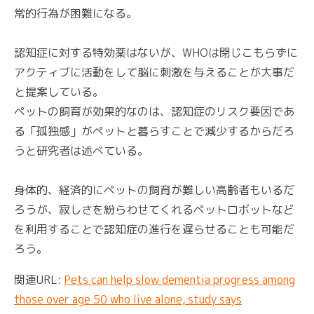
常的行為が困難になる。
認知症に対する特効薬はないが、WHOは閉じこもらずに
アクティブに活動をして脳に刺激を与えることが大事だ
と提案している。
ペットの飼育が効果的なのは、認知症のリスク要因であ
る「孤独感」がペットと暮らすことで減少するからだろ
うと研究者は述べている。
身体的、経済的にペットの飼育が難しい高齢者もいるだ
ろうが、寂しさを紛らわせてくれるペットロボットなど
を利用することで認知症の進行を遅らせることも可能だ
ろう。
関連URL:
Pets can help slow dementia progress among
those over age 50 who live alone, study says