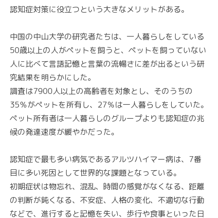
認知症対策に役立つという大きなメリットがある。
中国の中山大学の研究者たちは、一人暮らしをしている
50歳以上の人がペットを飼うと、ペットを飼っていない
人に比べて言語記憶と言葉の流暢さに差が出るという研
究結果を明らかにした。
調査は7900人以上の高齢者を対象とし、そのうちの
35％がペットを所有し、27％は一人暮らしをしていた。
ペット所有者は一人暮らしのグループよりも認知症の兆
候の発達速度が緩やかだった。
認知症で最も多い病気であるアルツハイマー病は、7番
目に多い死因として世界的な課題となっている。
初期症状は物忘れ、混乱、時間の感覚がなくなる、距離
の判断が鈍くなる、不安症、人格の変化、不適切な行動
などで、進行すると記憶を失い、歩行や食事といった日