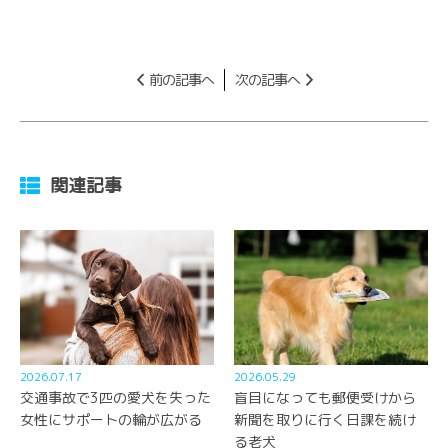
前の記事へ
次の記事へ
関連記事
2026.07.17
2026.05.29
交通事故で3匹の愛犬を失った
盲目になっても郵便受けから
女性にサポートの輪が広がる
新聞を取りに行く日課を続け
る老犬