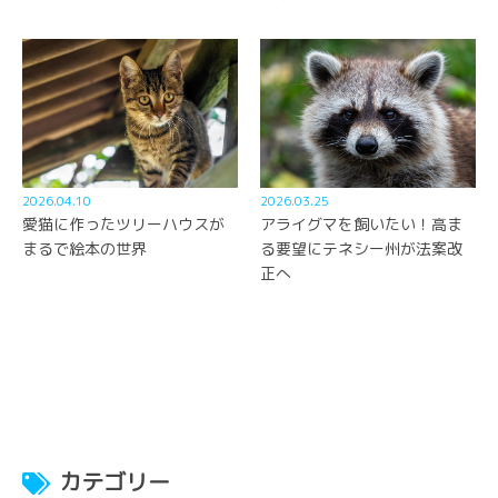
2026.04.10
2026.03.25
愛猫に作ったツリーハウスが
アライグマを飼いたい！高ま
まるで絵本の世界
る要望にテネシー州が法案改
正へ
カテゴリー