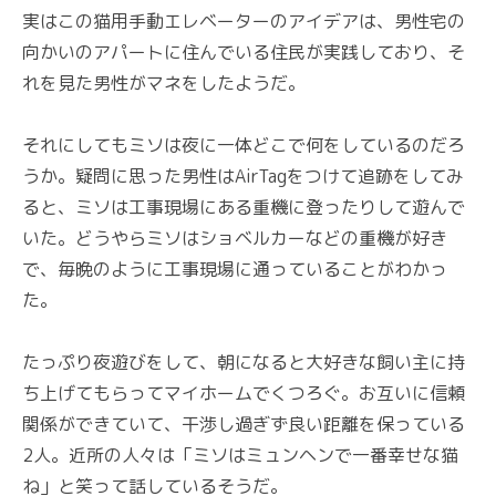
実はこの猫用手動エレベーターのアイデアは、男性宅の
向かいのアパートに住んでいる住民が実践しており、そ
れを見た男性がマネをしたようだ。
それにしてもミソは夜に一体どこで何をしているのだろ
うか。疑問に思った男性はAirTagをつけて追跡をしてみ
ると、ミソは工事現場にある重機に登ったりして遊んで
いた。どうやらミソはショベルカーなどの重機が好き
で、毎晩のように工事現場に通っていることがわかっ
た。
たっぷり夜遊びをして、朝になると大好きな飼い主に持
ち上げてもらってマイホームでくつろぐ。お互いに信頼
関係ができていて、干渉し過ぎず良い距離を保っている
2人。近所の人々は「ミソはミュンヘンで一番幸せな猫
ね」と笑って話しているそうだ。