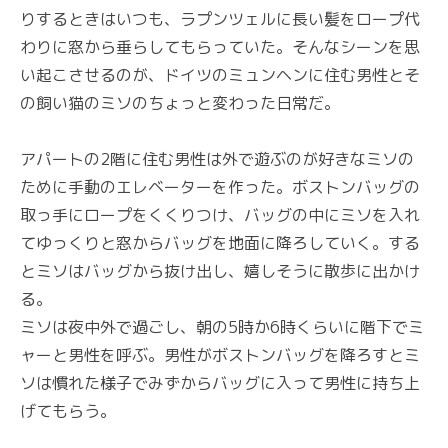
りするときはいつも、ラプンツェルに長い髪をロープ代
わりに窓から垂らしてもらっていた。そんなシーンを思
い起こさせるのが、ドイツのミュンヘンに住む男性とそ
の飼い猫のミソのちょっと変わった日常だ。
アパートの2階に住む男性は外で遊ぶのが好きなミソの
ために手動のエレベーターを作った。ボストンバッグの
取っ手にロープをくくりつけ、バッグの中にミソを入れ
てゆっくりと窓からバッグを地面に降ろしていく。する
とミソはバッグから抜け出し、嬉しそうに散歩に出かけ
る。
ミソは夜中外で過ごし、朝の5時か6時くらいに階下でミ
ャーと男性を呼ぶ。男性がボストンバッグを降ろすとミ
ソは慣れた様子でみずからバッグに入って男性に持ち上
げてもらう。