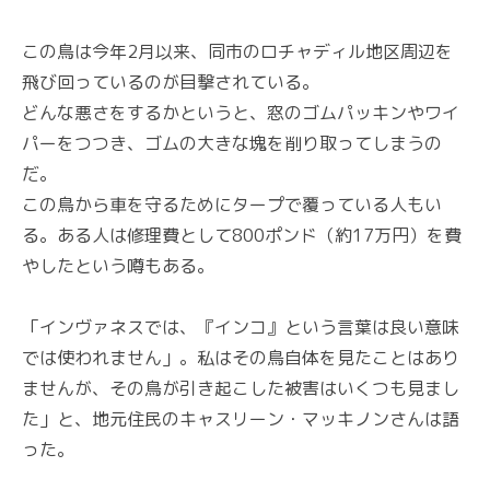
この鳥は今年2月以来、同市のロチャディル地区周辺を
飛び回っているのが目撃されている。
どんな悪さをするかというと、窓のゴムパッキンやワイ
パーをつつき、ゴムの大きな塊を削り取ってしまうの
だ。
この鳥から車を守るためにタープで覆っている人もい
る。ある人は修理費として800ポンド（約17万円）を費
やしたという噂もある。
「インヴァネスでは、『インコ』という言葉は良い意味
では使われません」。私はその鳥自体を見たことはあり
ませんが、その鳥が引き起こした被害はいくつも見まし
た」と、地元住民のキャスリーン・マッキノンさんは語
った。