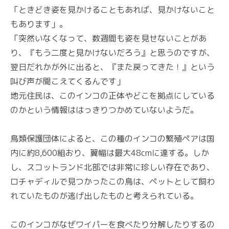
「ときどき姿を見かけることもあれば、見かけないこと
もあります」。
「突然いなくなって、数週間も姿を見せないことがあ
り、『もう二度と見かけないだろう』と思うのですが、
翌日だれかが外に出ると、『また戻ってきた！』という
叫び声が聞こえてくるんです」
地元住民は、このインコの正体やどこを拠点にしている
のかという情報ははっきりつかめていないようだ。
鳥類保護団体によると、この種のインコの繁殖ペアは国
内に約8,600組おり、翼幅は最大48cmに達する。しか
し、スコットランド北部では非常に珍しい存在であり、
ロチャディルで見つかったこの鳥は、ペットとして飼わ
れていたものが逃げ出したものと考えられている。
このインコがなぜワイパーを食べたり分解したりするの