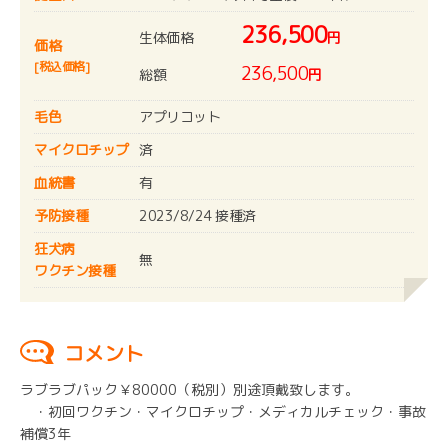
236,500
生体価格
円
価格
[税込価格]
236,500
総額
円
毛色
アプリコット
マイクロチップ
済
血統書
有
予防接種
2023/8/24 接種済
狂犬病
無
ワクチン接種
コメント
ラブラブパック￥80000（税別）別途頂戴致します。
・初回ワクチン・マイクロチップ・メディカルチェック・事故
補償3年