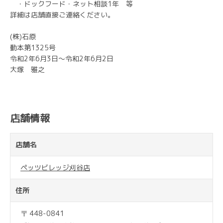
・ドックフード・ネット相談1年 等
詳細は店舗直接ご連絡ください。
(株)石原
動本第1325号
令和2年6月3日～令和2年6月2日
大塚 雅之
店舗情報
店舗名
ペッツビレッジ刈谷店
住所
〒 448-0841