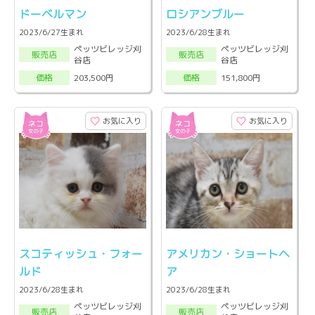
ドーベルマン
ロシアンブルー
2023/6/27生まれ
2023/6/28生まれ
ペッツビレッジ刈
ペッツビレッジ刈
販売店
販売店
谷店
谷店
203,500円
151,800円
価格
価格
お気に入り
お気に入り
スコティッシュ・フォー
アメリカン・ショートヘ
ルド
ア
2023/6/28生まれ
2023/6/28生まれ
ペッツビレッジ刈
ペッツビレッジ刈
販売店
販売店