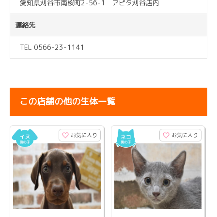
愛知県刈谷市南桜町2-56-1 アピタ刈谷店内
連絡先
TEL 0566-23-1141
この店舗の他の生体一覧
お気に入り
お気に入り