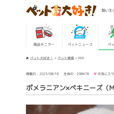
飼い主
商品モニター
ペットニュース
ペ
ペット大好き！
ペット検索
MIX
掲載日：2023/08/18
生体ID：298478
お気に入り
ポメラニアン×ペキニーズ（M