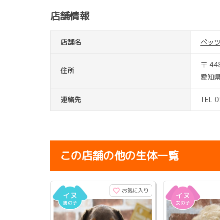
店舗情報
店舗名
ペッ
〒 44
住所
愛知県
連絡先
TEL 
この店舗の他の生体一覧
お気に入り