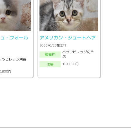
シュ・フォール
アメリカン・ショートヘア
2023/6/28生まれ
ペッツビレッジ刈谷
販売店
店
ッツビレッジ刈谷
151,800円
価格
2,800円