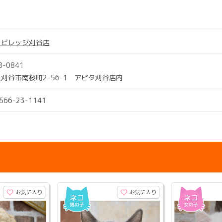
ツビレッジ刈谷店
8-0841
刈谷市南桜町2-56-1 アピタ刈谷店内
0566-23-1141
お気に入り
お気に入り