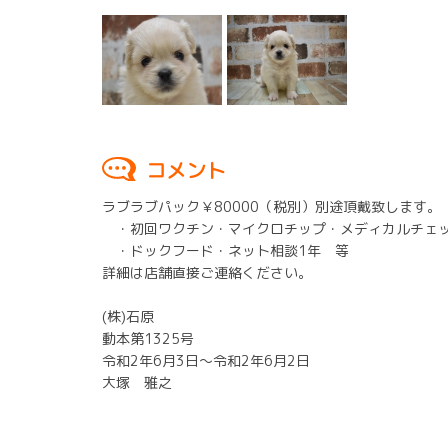
コメント
ラブラブパック￥80000（税別）別途頂戴致します。
・初回ワクチン・マイクロチップ・メディカルチェッ
・ドックフード・ネット相談1年 等
詳細は店舗直接ご連絡ください。
(株)石原
動本第1325号
令和2年6月3日～令和2年6月2日
大塚 雅之