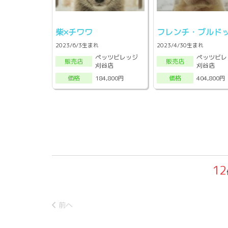
柴×チワワ
フレンチ・ブルド
2023/6/3生まれ
2023/4/30生まれ
ペッツビレッジ
ペッツビレ
販売店
販売店
刈谷店
刈谷店
184,800円
404,800円
価格
価格
12
前へ