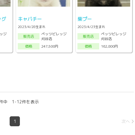
ッグ
キャバチー
柴プー
2023/4/28生まれ
2023/4/23生まれ
ッジ
ペッツビレッジ
ペッツビレッジ
販売店
販売店
刈谷店
刈谷店
247,500円
162,800円
価格
価格
件中 1-12件を表示
1
次へ