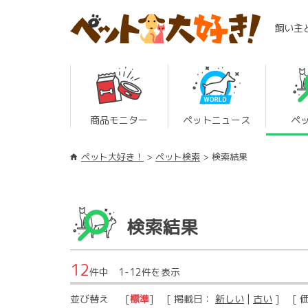
飼い主
商品モニター
ペットニュース
ペ
ペット大好き！
ペット検索
検索結果
検索結果
12
件中 1-12件を表示
並び替え
[
標準
] [ 掲載日：
新しい
|
古い
] [ 