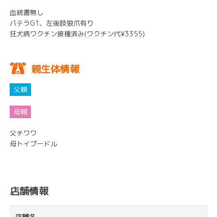
血統書無し
パテラG1、左後肢狼爪有り
狂犬病ワクチン接種済み(ワクチン代¥3355)
親生体情報
父チワワ
母トイプードル
店舗情報
店舗名