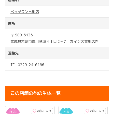
ペッツワン古川店
住所
〒 989-6136
宮城県大崎市古川穂波４丁目２−７ カインズ古川店内
連絡先
TEL 0229-24-6166
この店舗の他の生体一覧
お気に入り
お気に入り