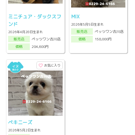
ミニチュア・ダックスフ
MIX
ンド
2026年5月5日生まれ
ペッツワン古川店
販売店
2026年4月28日生まれ
ペッツワン古川店
158,000円
販売店
価格
204,600円
価格
お気に入り
ペキニーズ
2026年5月2日生まれ