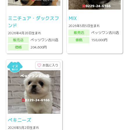
ミニチュア・ダックスフ
MIX
ンド
2026年5月5日生まれ
ペッツワン古川店
販売店
2026年4月28日生まれ
ペッツワン古川店
158,000円
販売店
価格
204,600円
価格
お気に入り
ペキニーズ
2026年5月2日生まれ