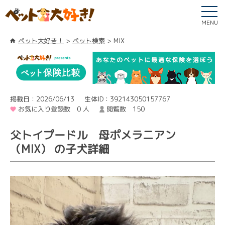
MENU
ペット大好き！
ペット検索
MIX
掲載日：2026/06/13
生体ID：392143050157767
お気に入り登録数 0 人
閲覧数 150
父トイプードル 母ポメラニアン
（MIX） の子犬詳細