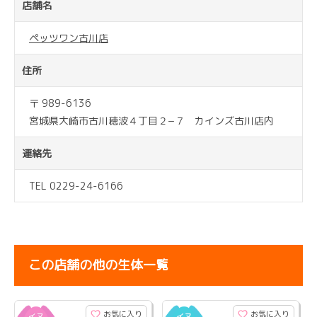
店舗名
ペッツワン古川店
住所
〒 989-6136
宮城県大崎市古川穂波４丁目２−７ カインズ古川店内
連絡先
TEL 0229-24-6166
この店舗の他の生体一覧
お気に入り
お気に入り