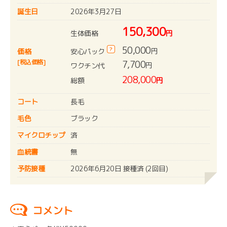
誕生日
2026年3月27日
150,300
生体価格
円
50,000
?
円
安心パック
価格
[税込価格]
7,700
円
ワクチン代
208,000
総額
円
コート
長毛
毛色
ブラック
マイクロチップ
済
血統書
無
予防接種
2026年6月20日 接種済 (2回目)
コメント