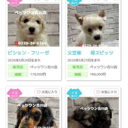
ビション・フリーゼ
父豆柴 母スピッツ
2026年5月26日生まれ
2026年5月23日生まれ
ペッツワン古川店
ペッツワン古川店
販売店
販売店
178,000円
168,000円
価格
価格
お気に入り
お気に入り