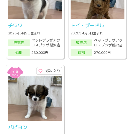
チワワ
トイ・プードル
2026年5月5日生まれ
2026年4月5日生まれ
ペットプラザアク
ペットプラザアク
販売店
販売店
ロスプラザ稲沢店
ロスプラザ稲沢店
280,000円
270,000円
価格
価格
お気に入り
パピヨン