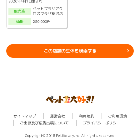
2026年4月1日生まれ
ペットプラザアク
販売店
ロスプラザ稲沢店
280,000円
価格
この店舗の生体を検索する
サイトマップ
運営会社
利用規約
ご利用環境
ご出展及び広告出稿について
プライバシーポリシー
Copyright© 2018 Petlibrary,Inc. All rights reserved.